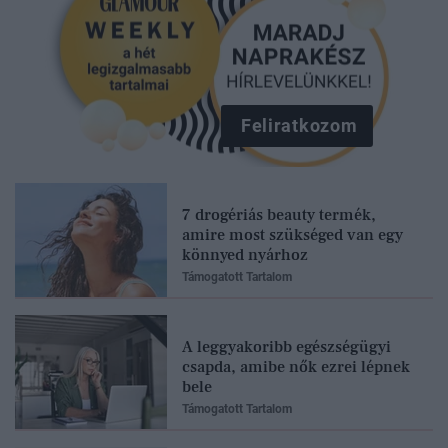
Feliratkozom
7 drogériás beauty termék,
amire most szükséged van egy
könnyed nyárhoz
Támogatott Tartalom
A leggyakoribb egészségügyi
csapda, amibe nők ezrei lépnek
bele
Támogatott Tartalom