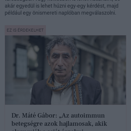
akár egyedül is lehet húzni egy-egy kérdést, majd
például egy önismereti naplóban megválaszolni.
Dr. Máté Gábor: „Az autoimmun
betegségre azok hajlamosak, akik