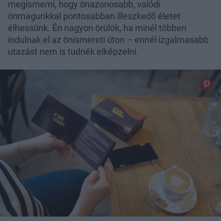
megismerni, hogy önazonosabb, valódi
önmagunkkal pontosabban illeszkedő életet
élhessünk. Én nagyon örülök, ha minél többen
indulnak el az önismereti úton – ennél izgalmasabb
utazást nem is tudnék elképzelni.