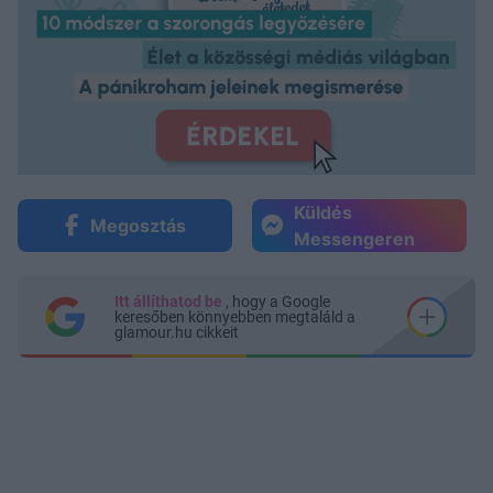
Küldés
Megosztás
Messengeren
Itt állíthatod be
, hogy a Google
keresőben könnyebben megtaláld a
glamour.hu cikkeit