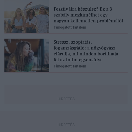
Fesztiválra készülsz? Ez a 3
szabály megkímélhet egy
nagyon kellemetlen problémától
Támogatott Tartalom
Stressz, szoptatás,
fogamzásgátló: a nőgyógyász
elárulja, mi minden boríthatja
fel az intim egyensúlyt
Támogatott Tartalom