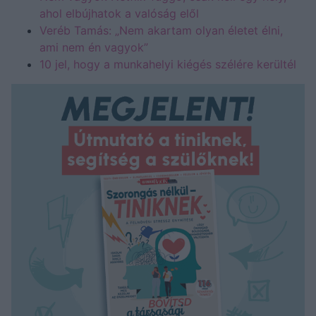
ahol elbújhatok a valóság elől
Veréb Tamás: „Nem akartam olyan életet élni,
ami nem én vagyok”
10 jel, hogy a munkahelyi kiégés szélére kerültél