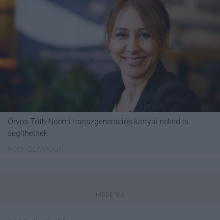
Orvos-Tóth Noémi transzgenerációs kártyái neked is
segíthetnek
Fotó:
GLAMOUR