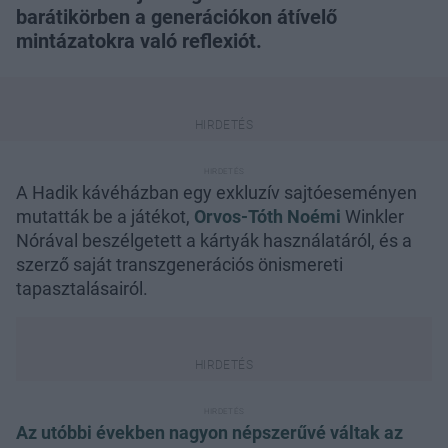
barátikörben a generációkon átívelő
mintázatokra való reflexiót.
A Hadik kávéházban egy exkluzív sajtóeseményen
mutatták be a játékot,
Orvos-Tóth Noémi
Winkler
Nórával beszélgetett a kártyák használatáról, és a
szerző saját transzgenerációs önismereti
tapasztalásairól.
Az utóbbi években nagyon népszerűvé váltak az