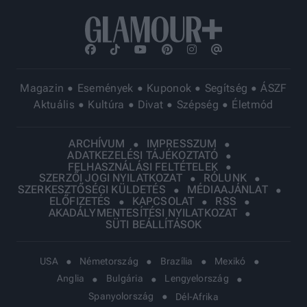
Magazin
Események
Kuponok
Segítség
ÁSZF
Aktuális
Kultúra
Divat
Szépség
Életmód
ARCHÍVUM
IMPRESSZUM
ADATKEZELÉSI TÁJÉKOZTATÓ
FELHASZNÁLÁSI FELTÉTELEK
SZERZŐI JOGI NYILATKOZAT
RÓLUNK
SZERKESZTŐSÉGI KÜLDETÉS
MÉDIAAJÁNLAT
ELŐFIZETÉS
KAPCSOLAT
RSS
AKADÁLYMENTESÍTÉSI NYILATKOZAT
SÜTI BEÁLLÍTÁSOK
USA
Németország
Brazília
Mexikó
Anglia
Bulgária
Lengyelország
Spanyolország
Dél-Afrika