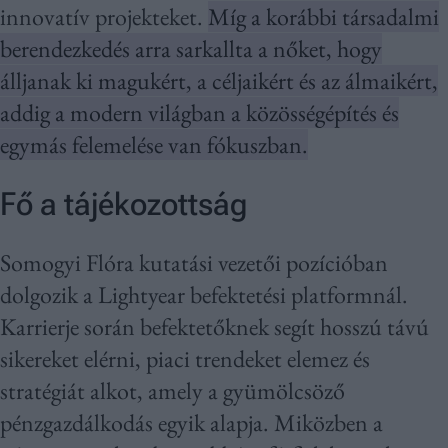
innovatív projekteket.
Míg a korábbi társadalmi
berendezkedés arra sarkallta a nőket, hogy
álljanak ki magukért, a céljaikért és az álmaikért,
addig a modern világban a közösségépítés és
egymás felemelése van fókuszban.
Fő a tájékozottság
Somogyi Flóra kutatási vezetői pozícióban
dolgozik a Lightyear befektetési platformnál.
Karrierje során befektetőknek segít hosszú távú
sikereket elérni, piaci trendeket elemez és
stratégiát alkot, amely a gyümölcsöző
pénzgazdálkodás egyik alapja. Miközben a