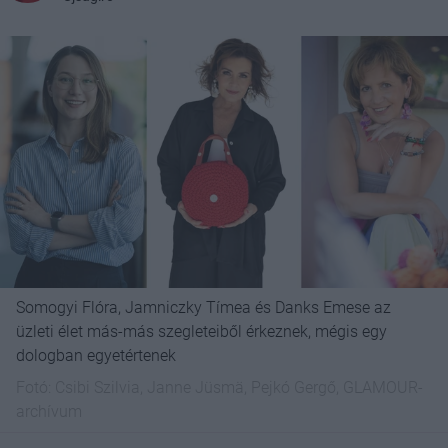
Somogyi Flóra, Jamniczky Tímea és Danks Emese az
üzleti élet más-más szegleteiből érkeznek, mégis egy
dologban egyetértenek
Fotó:
Csibi Szilvia, Janne Jüsmä, Pejkó Gergő, GLAMOUR-
archívum