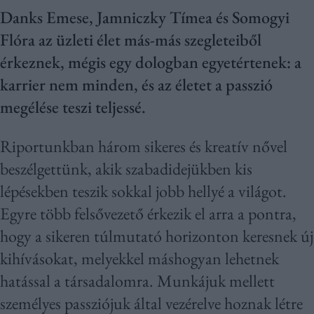
Danks Emese, Jamniczky Tímea és Somogyi
Flóra az üzleti élet más-más szegleteiből
érkeznek, mégis egy dologban egyetértenek: a
karrier nem minden, és az életet a passzió
megélése teszi teljessé.
Riportunkban három sikeres és kreatív nővel
beszélgettünk, akik szabadidejükben kis
lépésekben teszik sokkal jobb hellyé a világot.
Egyre több felsővezető érkezik el arra a pontra,
hogy a sikeren túlmutató horizonton keresnek új
kihívásokat, melyekkel máshogyan lehetnek
hatással a társadalomra. Munkájuk mellett
személyes passziójuk által vezérelve hoznak létre