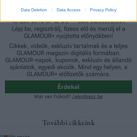
Data Deletion
Data Access
Privacy Policy
További cikkeink