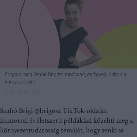
Fogadd meg Szabó Brigitta tanácsait, és figyelj jobban a
környezetedre
Fotó:
Anita Festy
Szabó Brigi @brigosz TikTok-oldalán
humorral és életszerű példákkal közelíti meg a
környezettudatosság témáját, hogy senki se