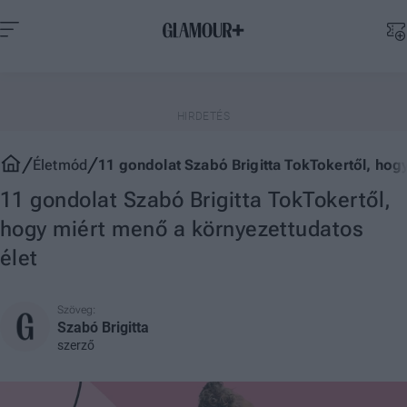
Életmód
11 gondolat Szabó Brigitta TokTokertől, hog
11 gondolat Szabó Brigitta TokTokertől,
hogy miért menő a környezettudatos
élet
Szöveg:
Szabó Brigitta
szerző