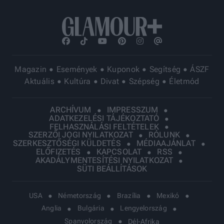
Magazin
Események
Kuponok
Segítség
ÁSZF
Aktuális
Kultúra
Divat
Szépség
Életmód
ARCHÍVUM
IMPRESSZUM
ADATKEZELÉSI TÁJÉKOZTATÓ
FELHASZNÁLÁSI FELTÉTELEK
SZERZŐI JOGI NYILATKOZAT
RÓLUNK
SZERKESZTŐSÉGI KÜLDETÉS
MÉDIAAJÁNLAT
ELŐFIZETÉS
KAPCSOLAT
RSS
AKADÁLYMENTESÍTÉSI NYILATKOZAT
SÜTI BEÁLLÍTÁSOK
USA
Németország
Brazília
Mexikó
Anglia
Bulgária
Lengyelország
Spanyolország
Dél-Afrika