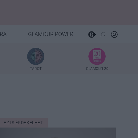
RA
GLAMOUR POWER
TAROT
GLAMOUR 20
EZ IS ÉRDEKELHET