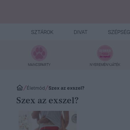
SZTÁROK
DIVAT
SZÉPSÉG
MANCSPARTY
NYEREMÉNYJÁTÉK
Életmód
Szex az exszel?
Szex az exszel?