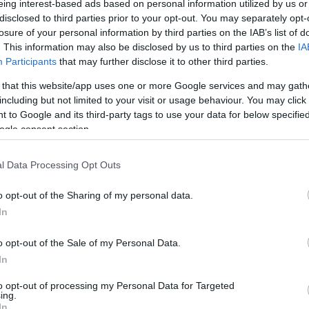
eing interest-based ads based on personal information utilized by us or
disclosed to third parties prior to your opt-out. You may separately opt-
losure of your personal information by third parties on the IAB’s list of
. This information may also be disclosed by us to third parties on the
IA
Participants
that may further disclose it to other third parties.
 that this website/app uses one or more Google services and may gath
including but not limited to your visit or usage behaviour. You may click 
 to Google and its third-party tags to use your data for below specifi
ogle consent section.
l Data Processing Opt Outs
o opt-out of the Sharing of my personal data.
engeren
Pinterest
In
o opt-out of the Sale of my Personal Data.
In
to opt-out of processing my Personal Data for Targeted
ing.
In