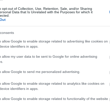
yek között nem.
o opt-out of Collection, Use, Retention, Sale, and/or Sharing
ersonal Data that Is Unrelated with the Purposes for which it
lected.
Out
consents
o allow Google to enable storage related to advertising like cookies on
evice identifiers in apps.
o allow my user data to be sent to Google for online advertising
s.
to allow Google to send me personalized advertising.
o allow Google to enable storage related to analytics like cookies on
evice identifiers in apps.
o allow Google to enable storage related to functionality of the website