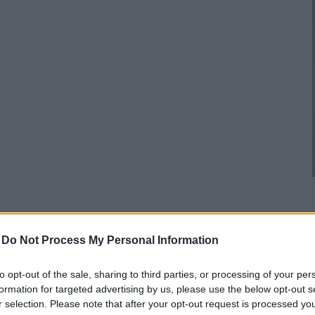
-
Do Not Process My Personal Information
to opt-out of the sale, sharing to third parties, or processing of your per
formation for targeted advertising by us, please use the below opt-out s
r selection. Please note that after your opt-out request is processed y