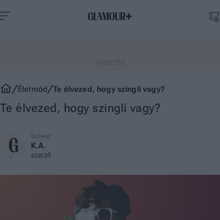
Életmód
Te élvezed, hogy szingli vagy?
Te élvezed, hogy szingli vagy?
Szöveg:
K.A.
szerző