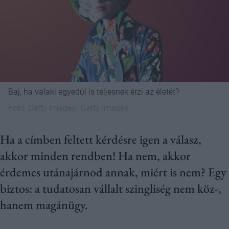
Baj, ha valaki egyedül is teljesnek érzi az életét?
Fotó:
Getty Images/ Getty Images
Ha a címben feltett kérdésre igen a válasz,
akkor minden rendben! Ha nem, akkor
érdemes utánajárnod annak, miért is nem? Egy
biztos: a tudatosan vállalt szingliség nem köz-,
hanem magánügy.