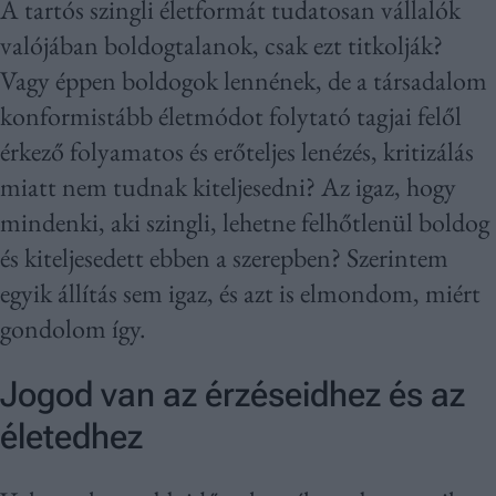
A tartós szingli életformát tudatosan vállalók
valójában boldogtalanok, csak ezt titkolják?
Vagy éppen boldogok lennének, de a társadalom
konformistább életmódot folytató tagjai felől
érkező folyamatos és erőteljes lenézés, kritizálás
miatt nem tudnak kiteljesedni? Az igaz, hogy
mindenki, aki szingli, lehetne felhőtlenül boldog
és kiteljesedett ebben a szerepben? Szerintem
egyik állítás sem igaz, és azt is elmondom, miért
gondolom így.
Jogod van az érzéseidhez és az
életedhez