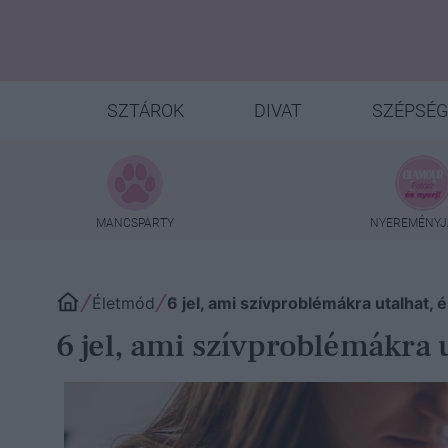
SZTÁROK
DIVAT
SZÉPSÉG
MANCSPARTY
NYEREMÉNYJ
Életmód
6 jel, ami szívproblémákra utalhat, é
6 jel, ami szívproblémákra u