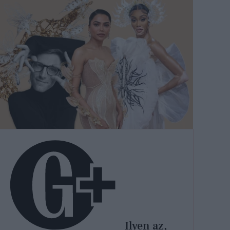
Ilyen az,