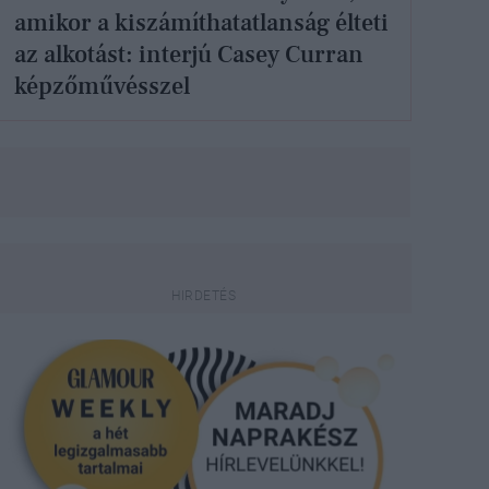
amikor a kiszámíthatatlanság élteti
az alkotást: interjú Casey Curran
képzőművésszel