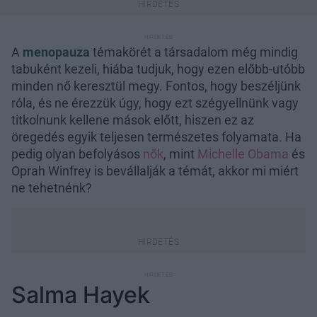
A
menopauza
témakörét a társadalom még mindig
tabuként kezeli, hiába tudjuk, hogy ezen előbb-utóbb
minden nő keresztül megy. Fontos, hogy beszéljünk
róla, és ne érezzük úgy, hogy ezt szégyellnünk vagy
titkolnunk kellene mások előtt, hiszen ez az
öregedés egyik teljesen természetes folyamata. Ha
pedig olyan befolyásos
nők
, mint
Michelle Obama
és
Oprah Winfrey is bevállalják a témát, akkor mi miért
ne tehetnénk?
Salma Hayek