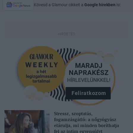
Kövesd a Glamour cikkeit a
Google hírekben
is!
Feliratkozom
Stressz, szoptatás,
fogamzásgátló: a nőgyógyász
elárulja, mi minden boríthatja
fel az intim egyensúlyt