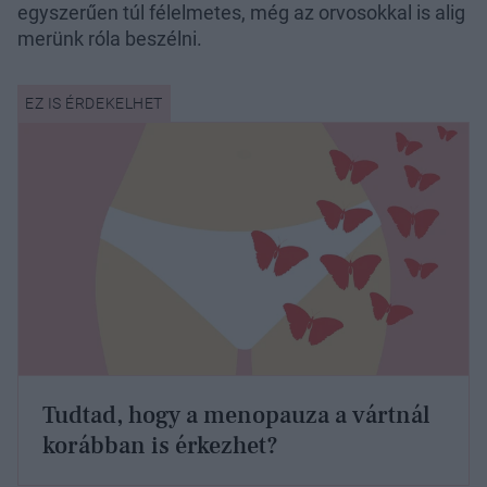
egyszerűen túl félelmetes, még az orvosokkal is alig
merünk róla beszélni.
Tudtad, hogy a menopauza a vártnál
korábban is érkezhet?