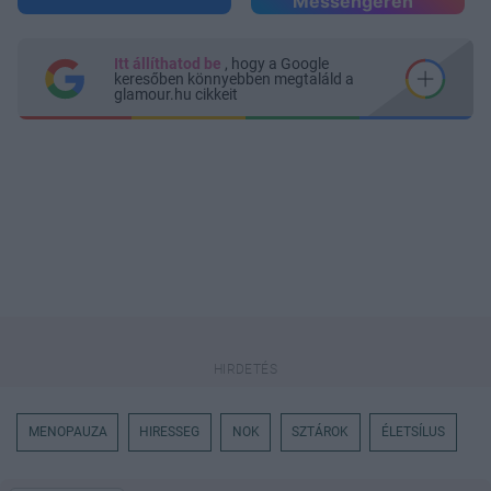
Messengeren
Itt állíthatod be
, hogy a Google
keresőben könnyebben megtaláld a
glamour.hu cikkeit
MENOPAUZA
HIRESSEG
NOK
SZTÁROK
ÉLETSÍLUS