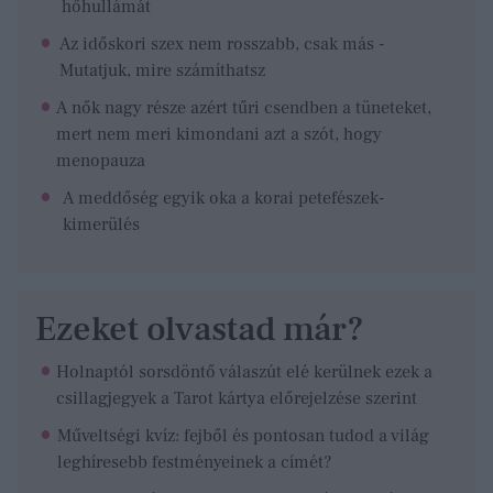
hőhullámát
Az időskori szex nem rosszabb, csak más -
Mutatjuk, mire számíthatsz
A nők nagy része azért tűri csendben a tüneteket,
mert nem meri kimondani azt a szót, hogy
menopauza
A meddőség egyik oka a korai petefészek-
kimerülés
Ezeket olvastad már?
Holnaptól sorsdöntő válaszút elé kerülnek ezek a
csillagjegyek a Tarot kártya előrejelzése szerint
Műveltségi kvíz: fejből és pontosan tudod a világ
leghíresebb festményeinek a címét?