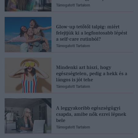
Támogatott Tartalom
Glow-up tetőtől talpig: miért
felejtjük ki a legfontosabb lépést
a self-care rutinból?
Támogatott Tartalom
Mindenki azt hiszi, hogy
egészségtelen, pedig a hekk és a
lángos is jót tehe
Támogatott Tartalom
A leggyakoribb egészségügyi
csapda, amibe nők ezrei lépnek
bele
Támogatott Tartalom