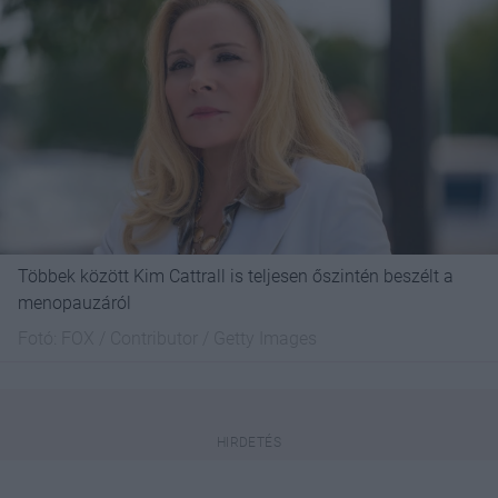
Többek között Kim Cattrall is teljesen őszintén beszélt a
menopauzáról
Fotó:
FOX / Contributor / Getty Images