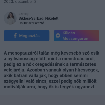
2023. december 2.
Szöveg:
Siklósi-Sarkadi Nikolett
Online szerkesztő
Küldés
Megosztás
Messengeren
A menopauzáról talán még kevesebb szó esik
a nyilvánosság előtt, mint a menstruációról,
pedig ez a nők öregedésének a természetes
velejárója. Azonban vannak olyan hírességek,
akik bátran vállalják, hogy ebben semmi
szégyellni való sincs, ezzel pedig nők millióit
motiválják arra, hogy ők is tegyék ugyanezt.