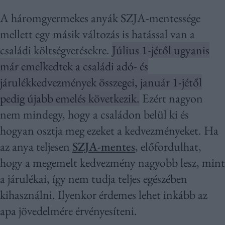
A háromgyermekes anyák SZJA-mentessége
mellett egy másik változás is hatással van a
családi költségvetésekre.
Július 1-jétől ugyanis
már emelkedtek a családi adó- és
járulékkedvezmények összegei, január 1-jétől
pedig újabb emelés következik.
Ezért nagyon
nem mindegy, hogy a családon belül ki és
hogyan osztja meg ezeket a kedvezményeket. Ha
az anya teljesen
SZJA-mentes
, előfordulhat,
hogy a megemelt kedvezmény nagyobb lesz, mint
a járulékai, így nem tudja teljes egészében
kihasználni. Ilyenkor érdemes lehet inkább az
apa jövedelmére érvényesíteni.