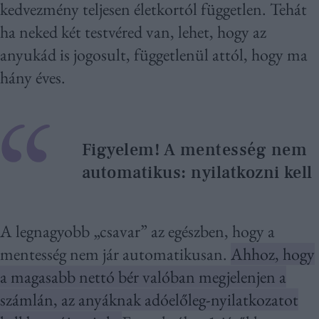
kedvezmény teljesen életkortól független. Tehát
ha neked két testvéred van, lehet, hogy az
anyukád is jogosult, függetlenül attól, hogy ma
hány éves.
Figyelem! A mentesség nem
automatikus: nyilatkozni kell
A legnagyobb „csavar” az egészben, hogy a
mentesség nem jár automatikusan.
Ahhoz, hogy
a magasabb nettó bér valóban megjelenjen a
számlán, az anyáknak adóelőleg-nyilatkozatot