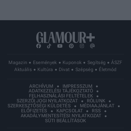
Magazin
Események
Kuponok
Segítség
ÁSZF
Aktuális
Kultúra
Divat
Szépség
Életmód
ARCHÍVUM
IMPRESSZUM
ADATKEZELÉSI TÁJÉKOZTATÓ
FELHASZNÁLÁSI FELTÉTELEK
SZERZŐI JOGI NYILATKOZAT
RÓLUNK
SZERKESZTŐSÉGI KÜLDETÉS
MÉDIAAJÁNLAT
ELŐFIZETÉS
KAPCSOLAT
RSS
AKADÁLYMENTESÍTÉSI NYILATKOZAT
SÜTI BEÁLLÍTÁSOK