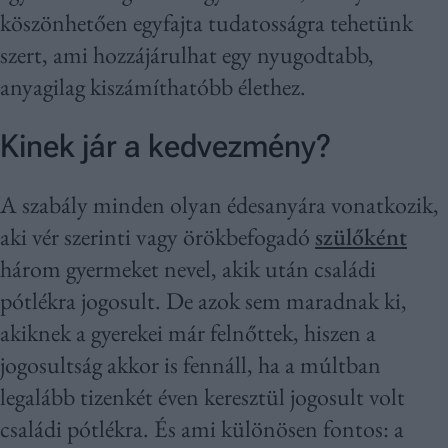
köszönhetően egyfajta tudatosságra tehetünk
szert, ami hozzájárulhat egy nyugodtabb,
anyagilag kiszámíthatóbb élethez.
Kinek jár a kedvezmény?
A szabály minden olyan édesanyára vonatkozik,
aki vér szerinti vagy örökbefogadó
szülőként
három gyermeket nevel, akik után családi
pótlékra jogosult. De azok sem maradnak ki,
akiknek a gyerekei már felnőttek, hiszen a
jogosultság akkor is fennáll, ha a múltban
legalább tizenkét éven keresztül jogosult volt
családi pótlékra. És ami különösen fontos: a