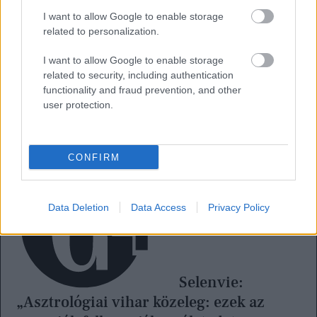
I want to allow Google to enable storage
related to personalization.
I want to allow Google to enable storage
related to security, including authentication
functionality and fraud prevention, and other
user protection.
CONFIRM
Data Deletion
Data Access
Privacy Policy
Selenvie:
„Asztrológiai vihar közeleg: ezek az