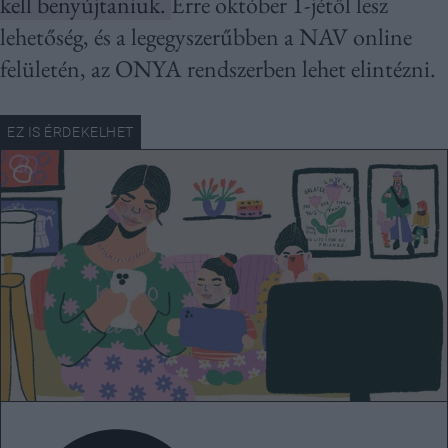
kell benyújtaniuk.
Erre október 1-jétől lesz
lehetőség, és a legegyszerűbben a NAV online
felületén, az ONYA rendszerben lehet elintézni.