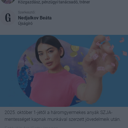
Közgazdász, pénzügyi tanácsadó, tréner
Szerkesztő:
Nedjalkov Beáta
Újságíró
2025. október 1-jétől a háromgyermekes anyák SZJA-
mentességet kapnak munkával szerzett jövedelmeik után.