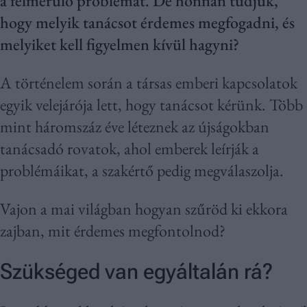
a felmerülő problémát. De honnan tudjuk,
hogy melyik tanácsot érdemes megfogadni, és
melyiket kell figyelmen kívül hagyni?
A történelem során a társas emberi kapcsolatok
egyik velejárója lett, hogy tanácsot kérünk. Több
mint háromszáz éve léteznek az újságokban
tanácsadó rovatok, ahol emberek leírják a
problémáikat, a szakértő pedig megválaszolja.
Vajon a mai világban hogyan szűröd ki ekkora
zajban, mit érdemes megfontolnod?
Szükséged van egyáltalán rá?