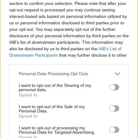
section to confirm your selection. Please note that after your
opt-out request is processed you may continue seeing
interest-based ads based on personal information utilized by
us or personal information disclosed to third parties prior to
your opt-out. You may separately opt-out of the further
disclosure of your personal information by third parties on the
IAB’s list of downstream participants. This information may
also be disclosed by us to third parties on the
IAB’s List of
Downstream Participants
that may further disclose it to other
third parties.
Please note that this website/app uses one or more Google
Personal Data Processing Opt Outs
services and may gather and store information including but
not limited to your visit or usage behaviour. You may click to
I want to opt-out of the Sharing of my
personal data.
grant or deny consent to Google and its third-party tags to
Opted In
use your data for below specified purposes in below Google
consent section.
I want to opt-out of the Sale of my
Personal Data.
Opted In
I want to opt-out of processing my
Personal Data for Targeted Advertising.
Opted In