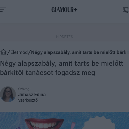
Életmód
Négy alapszabály, amit tarts be mielőtt bárk
Négy alapszabály, amit tarts be mielőtt
bárkitől tanácsot fogadsz meg
Szöveg:
Juhász Edina
Szerkesztő