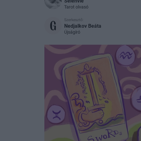
Selenvie
Tarot olvasó
Szerkesztő:
Nedjalkov Beáta
Újságíró