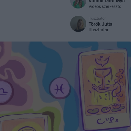
Katona Dóra Mya
Videós szerkesztő
Illusztrátor:
Török Jutta
Illusztrátor