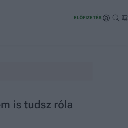
ELŐFIZETÉS
em is tudsz róla