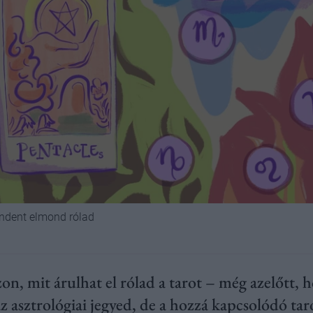
indent elmond rólad
, mit árulhat el rólad a tarot – még azelőtt, h
asztrológiai jegyed, de a hozzá kapcsolódó tarot