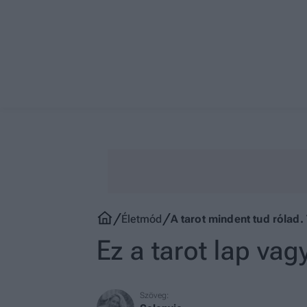
Életmód
A tarot mindent tud rólad. 
Ez a tarot lap vag
Szöveg: