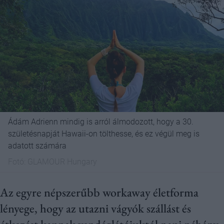
Ádám Adrienn mindig is arról álmodozott, hogy a 30.
születésnapját Hawaii-on tölthesse, és ez végül meg is
adatott számára
Fotó:
GLAMOUR Hungary
Az egyre népszerűbb workaway életforma
lényege, hogy az utazni vágyók szállást és