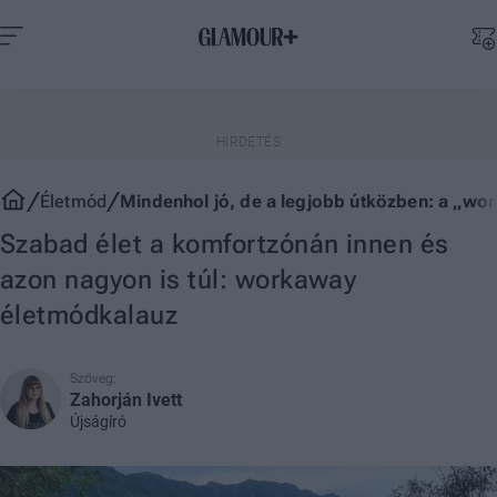
Életmód
Mindenhol jó, de a legjobb útközben: a „wor
Szabad élet a komfortzónán innen és
azon nagyon is túl: workaway
életmódkalauz
Szöveg:
Zahorján Ivett
Újságíró