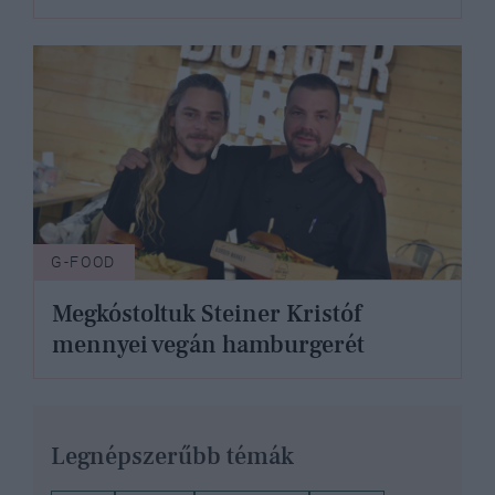
G-FOOD
Megkóstoltuk Steiner Kristóf
mennyei vegán hamburgerét
Legnépszerűbb témák