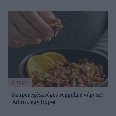
G-FOOD
Szuperegészséges reggelire vágysz?
Adunk egy tippet