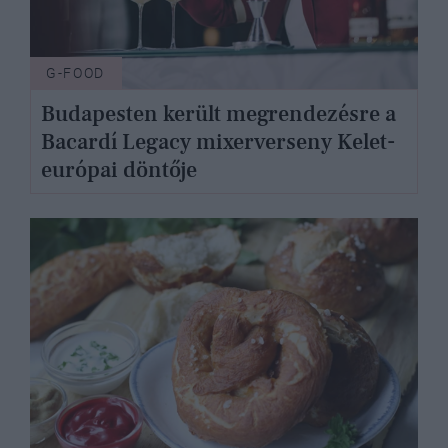
G-FOOD
Budapesten került megrendezésre a
Bacardí Legacy mixerverseny Kelet-
európai döntője