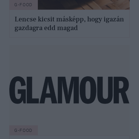
G-FOOD
Lencse kicsit másképp, hogy igazán
gazdagra edd magad
G-FOOD