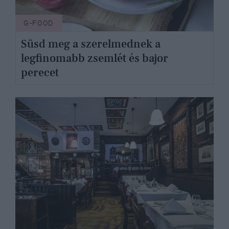
G-FOOD
Süsd meg a szerelmednek a
legfinomabb zsemlét és bajor
perecet