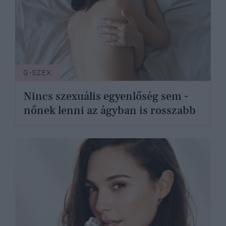
G-SZEX
Nincs szexuális egyenlőség sem -
nőnek lenni az ágyban is rosszabb