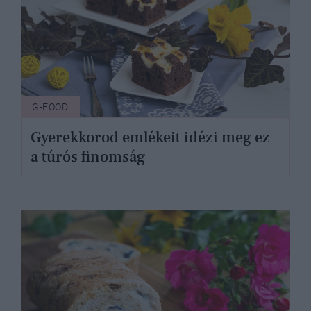
G-FOOD
Gyerekkorod emlékeit idézi meg ez
a túrós finomság