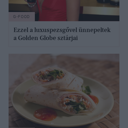
G-FOOD
Ezzel a luxuspezsgővel ünnepeltek
a Golden Globe sztárjai