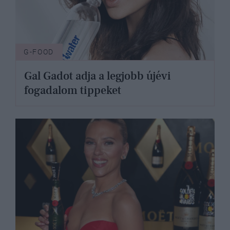
G-FOOD
Gal Gadot adja a legjobb újévi
fogadalom tippeket