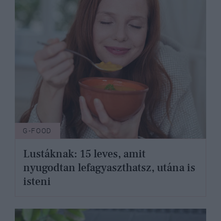
G-FOOD
Lustáknak: 15 leves, amit
nyugodtan lefagyaszthatsz, utána is
isteni