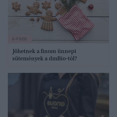
G-FOOD
Jöhetnek a finom ünnepi
sütemények a dmBio-tól?