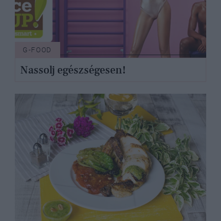
G-FOOD
Nassolj egészségesen!