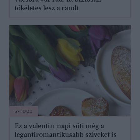
tökéletes lesz a randi
G-FOOD
Ez a valentin-napi süti még a
legantiromantikusabb szíveket is