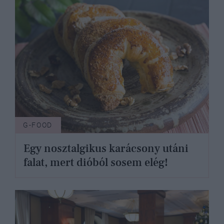
G-FOOD
Egy nosztalgikus karácsony utáni
falat, mert dióból sosem elég!