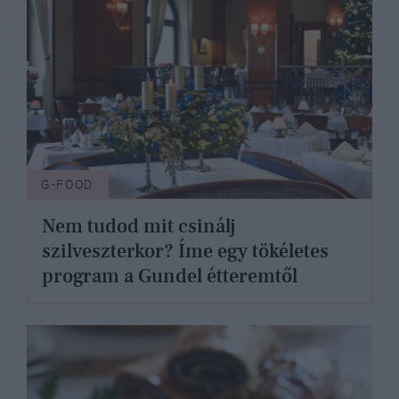
G-FOOD
Nem tudod mit csinálj
szilveszterkor? Íme egy tökéletes
program a Gundel étteremtől