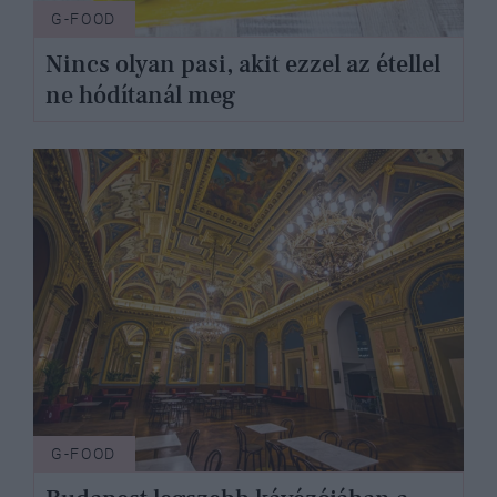
G-FOOD
Nincs olyan pasi, akit ezzel az étellel
ne hódítanál meg
G-FOOD