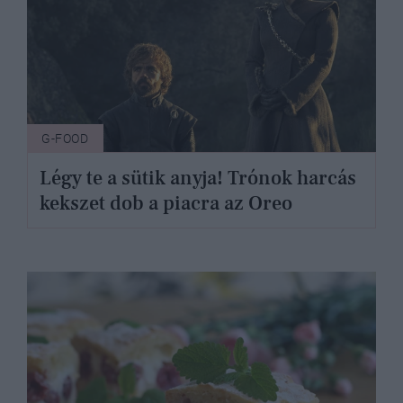
G-FOOD
Légy te a sütik anyja! Trónok harcás
kekszet dob a piacra az Oreo