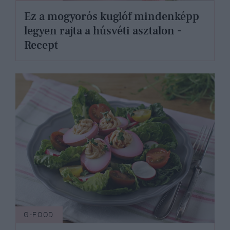
Ez a mogyorós kuglóf mindenképp
legyen rajta a húsvéti asztalon -
Recept
G-FOOD