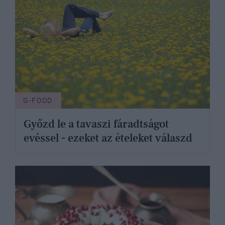
G-FOOD
Győzd le a tavaszi fáradtságot
evéssel - ezeket az ételeket válaszd