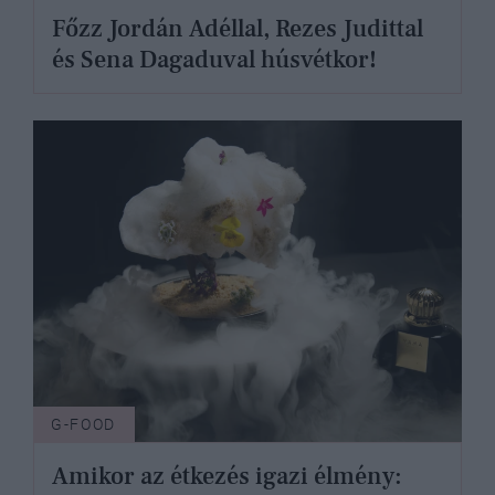
Főzz Jordán Adéllal, Rezes Judittal
és Sena Dagaduval húsvétkor!
G-FOOD
Amikor az étkezés igazi élmény: