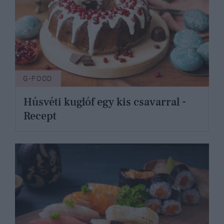
G-FOOD
Húsvéti kuglóf egy kis csavarral -
Recept