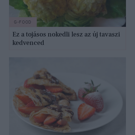
G-FOOD
Ez a tojásos nokedli lesz az új tavaszi
kedvenced