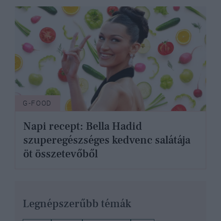
G-FOOD
Napi recept: Bella Hadid
szuperegészséges kedvenc salátája
öt összetevőből
Legnépszerűbb témák