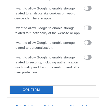
I want to allow Google to enable storage
related to analytics like cookies on web or
device identifiers in apps.
I want to allow Google to enable storage
related to functionality of the website or app.
I want to allow Google to enable storage
related to personalization.
G-FOOD
I want to allow Google to enable storage
related to security, including authentication
Fokozd az élvezeteket ezzel a
functionality and fraud prevention, and other
duplacsokis húsvéti muffinnal -
user protection.
Recept
CONFIRM