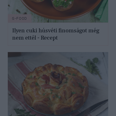
G-FOOD
Ilyen cuki húsvéti finomságot még
nem ettél - Recept