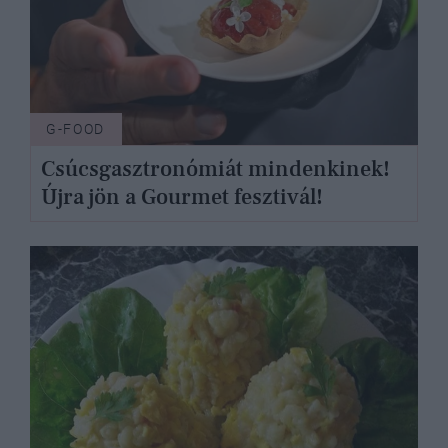
G-FOOD
Csúcsgasztronómiát mindenkinek!
Újra jön a Gourmet fesztivál!