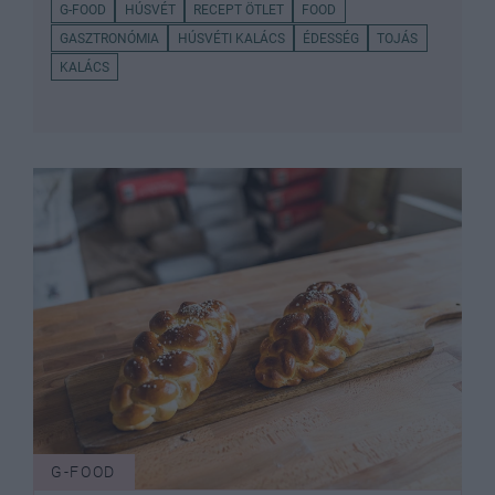
G-FOOD
HÚSVÉT
RECEPT ÖTLET
FOOD
GASZTRONÓMIA
HÚSVÉTI KALÁCS
ÉDESSÉG
TOJÁS
KALÁCS
G-FOOD