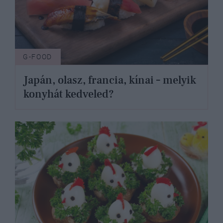
G-FOOD
Japán, olasz, francia, kínai – melyik
konyhát kedveled?