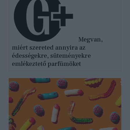
Megvan,
miért szereted annyira az
édességekre, süteményekre
emlékeztető parfümöket