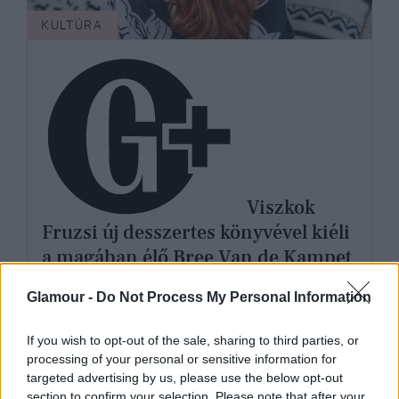
KULTÚRA
Viszkok
Fruzsi új desszertes könyvével kiéli
a magában élő Bree Van de Kampet
és nem kér érte elnézést
Glamour -
Do Not Process My Personal Information
If you wish to opt-out of the sale, sharing to third parties, or
processing of your personal or sensitive information for
targeted advertising by us, please use the below opt-out
section to confirm your selection. Please note that after your