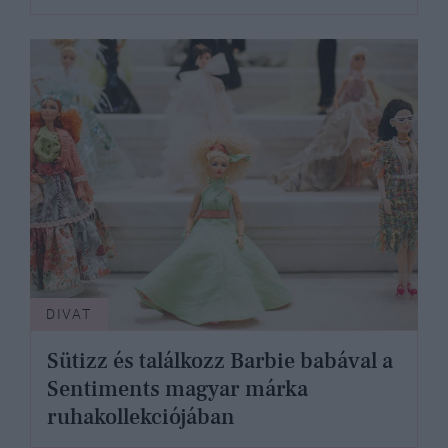
DIVAT
Sütizz és találkozz Barbie babával a
Sentiments magyar márka
ruhakollekciójában