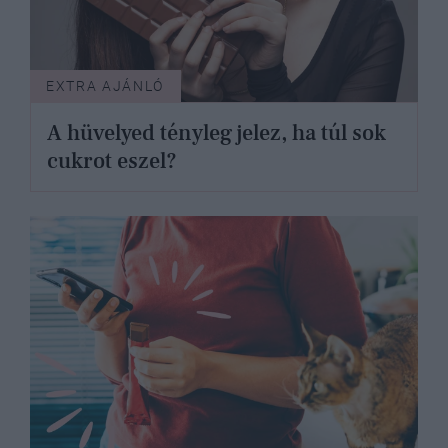
EXTRA AJÁNLÓ
A hüvelyed tényleg jelez, ha túl sok
cukrot eszel?