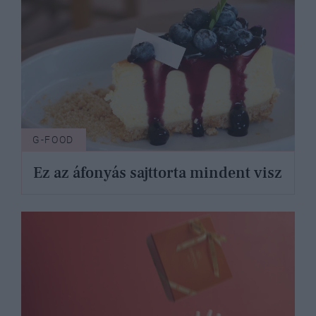
G-FOOD
Ez az áfonyás sajttorta mindent visz