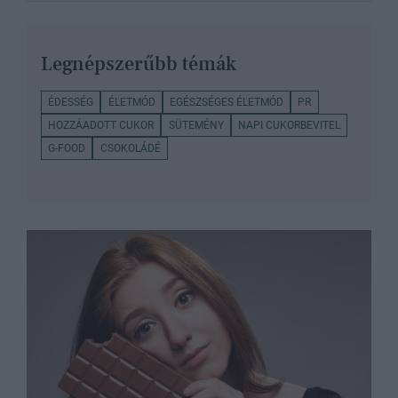
Legnépszerűbb témák
ÉDESSÉG
ÉLETMÓD
EGÉSZSÉGES ÉLETMÓD
PR
HOZZÁADOTT CUKOR
SÜTEMÉNY
NAPI CUKORBEVITEL
G-FOOD
CSOKOLÁDÉ