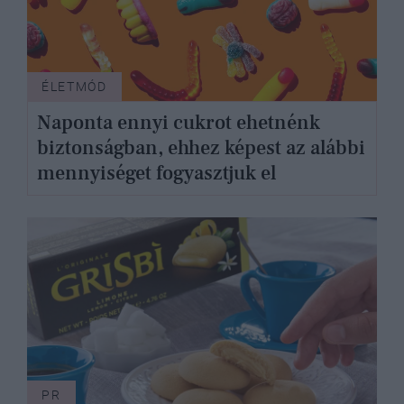
ÉLETMÓD
Naponta ennyi cukrot ehetnénk
biztonságban, ehhez képest az alábbi
mennyiséget fogyasztjuk el
PR