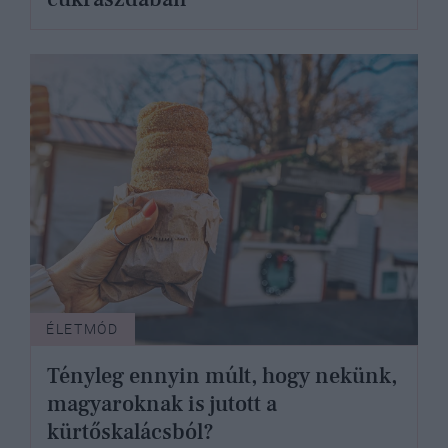
ÉLETMÓD
Tényleg ennyin múlt, hogy nekünk,
magyaroknak is jutott a
kürtőskalácsból?