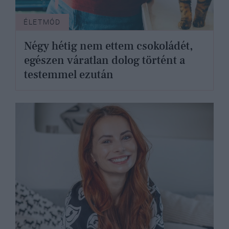
ÉLETMÓD
Négy hétig nem ettem csokoládét,
egészen váratlan dolog történt a
testemmel ezután