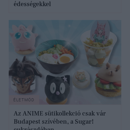
édességekkel
ÉLETMÓD
Az ANIME sütikollekció csak vár
Budapest szívében, a Sugar!
cukrászdában