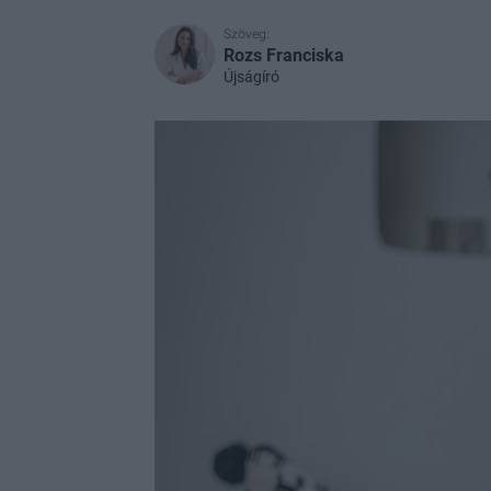
Szöveg:
Rozs Franciska
Újságíró