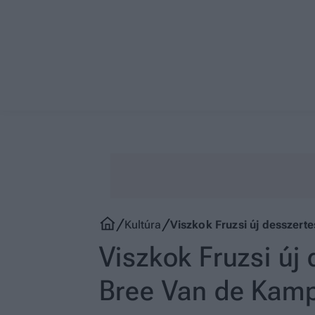
Kultúra
Viszkok Fruzsi új desszert
Viszkok Fruzsi új
Bree Van de Kamp