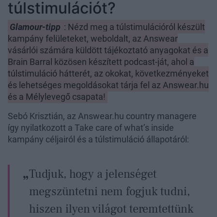
túlstimulációt?
Glamour-tipp
: Nézd meg a túlstimulációról készült
kampány felületeket, weboldalt, az Answear
vásárlói számára küldött tájékoztató anyagokat és a
Brain Barral közösen készített podcast-ját, ahol a
túlstimuláció hátterét, az okokat, következményeket
és lehetséges megoldásokat tárja fel az Answear.hu
és a Mélylevegő csapata!
Sebó Krisztián, az Answear.hu country managere
így nyilatkozott a Take care of what’s inside
kampány céljairól és a túlstimuláció állapotáról:
Tudjuk, hogy a jelenséget
megszüntetni nem fogjuk tudni,
hiszen ilyen világot teremtettünk