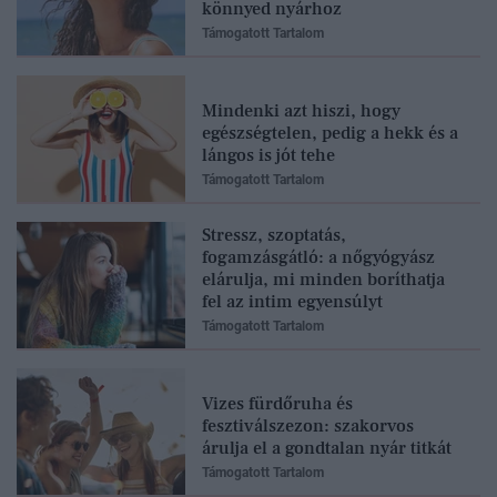
könnyed nyárhoz
Támogatott Tartalom
Mindenki azt hiszi, hogy
egészségtelen, pedig a hekk és a
lángos is jót tehe
Támogatott Tartalom
Stressz, szoptatás,
fogamzásgátló: a nőgyógyász
elárulja, mi minden boríthatja
fel az intim egyensúlyt
Támogatott Tartalom
Vizes fürdőruha és
fesztiválszezon: szakorvos
árulja el a gondtalan nyár titkát
Támogatott Tartalom