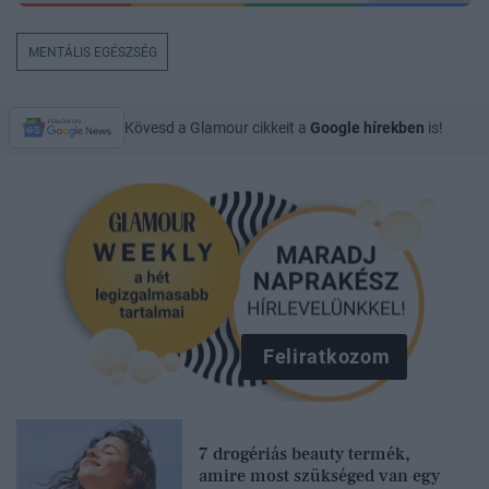
MENTÁLIS EGÉSZSÉG
Kövesd a Glamour cikkeit a
Google hírekben
is!
Feliratkozom
7 drogériás beauty termék,
amire most szükséged van egy