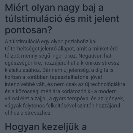
Miért olyan nagy baj a
túlstimuláció és mit jelent
pontosan?
A túlstimuláció egy olyan pszichofizikai
túlterheltséget jelentő állapot, amit a minket érő
túlzott mennyiségű inger okoz. Negatívan hat
egészségünkre, hozzájárulhat a krónikus stressz
kialakulásához. Bár nem új jelenség, a digitális
korban a korábban tapasztalhatónál jóval
intenzívebbé vált, és nem csak az új technológiákra
és a közösségi médiára korlátozódik - a modern
városi élet a zajjal, a gyors tempóval és az igények,
vágyak folytonos felkeltésével szintén hozzájárul
ehhez a stresszhez.
Hogyan kezeljük a