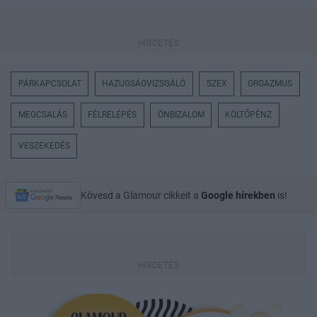
PÁRKAPCSOLAT
HAZUGSÁGVIZSGÁLÓ
SZEX
ORGAZMUS
MEGCSALÁS
FÉLRELÉPÉS
ÖNBIZALOM
KÖLTŐPÉNZ
VESZEKEDÉS
Kövesd a Glamour cikkeit a
Google hírekben
is!