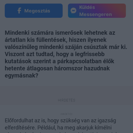
Küldés
Megosztás
Messengeren
Mindenki számára ismerősek lehetnek az
ártatlan kis füllentések, hiszen ilyenek
valószínűleg mindenki száján csúsztak már ki.
Viszont azt tudtad, hogy a legfrissebb
kutatások szerint a párkapcsolatban élők
hetente átlagosan háromszor hazudnak
egymásnak?
Előfordulhat az is, hogy szükség van az igazság
elferdítésére. Például, ha meg akarjuk kímélni