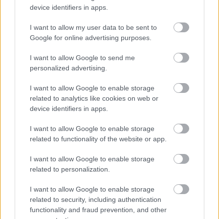
device identifiers in apps.
nagy részének fő oka a pénz. Ha tisztázzátok ezt a
kérdést, sok félreértést kerülhettek el.
I want to allow my user data to be sent to
Google for online advertising purposes.
I want to allow Google to send me
personalized advertising.
I want to allow Google to enable storage
related to analytics like cookies on web or
device identifiers in apps.
I want to allow Google to enable storage
related to functionality of the website or app.
I want to allow Google to enable storage
related to personalization.
I want to allow Google to enable storage
related to security, including authentication
functionality and fraud prevention, and other