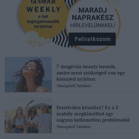
Feliratkozom
7 drogériás beauty termék,
amire most szükséged van egy
könnyed nyárhoz
Támogatott Tartalom
Fesztiválra készülsz? Ez a 3
szabály megkímélhet egy
nagyon kellemetlen problémától
Támogatott Tartalom