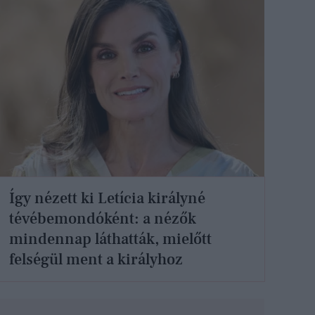
Így nézett ki Letícia királyné
tévébemondóként: a nézők
mindennap láthatták, mielőtt
felségül ment a királyhoz