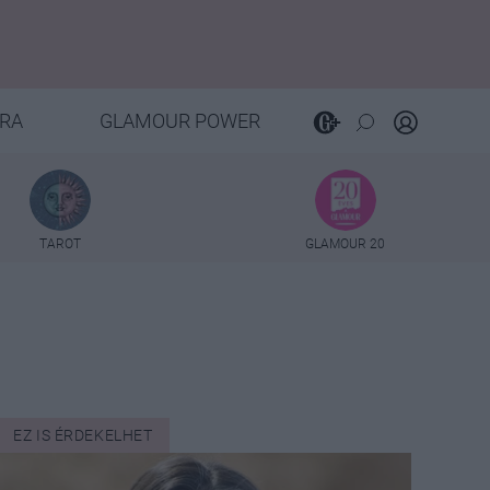
RA
GLAMOUR POWER
TAROT
GLAMOUR 20
EZ IS ÉRDEKELHET