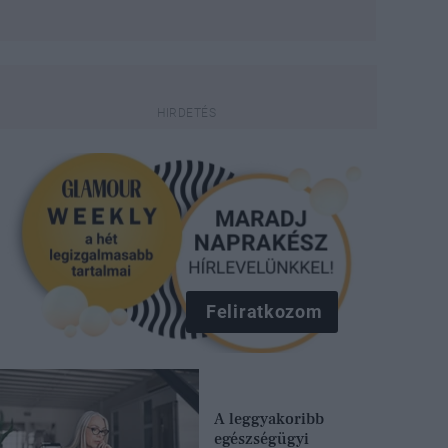
Feliratkozom
A leggyakoribb
egészségügyi