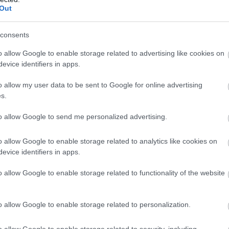
Out
consents
o allow Google to enable storage related to advertising like cookies on
evice identifiers in apps.
o allow my user data to be sent to Google for online advertising
s.
to allow Google to send me personalized advertising.
o allow Google to enable storage related to analytics like cookies on
evice identifiers in apps.
o allow Google to enable storage related to functionality of the website
o allow Google to enable storage related to personalization.
lnek. Olykor az Óceánhoz
o allow Google to enable storage related to security, including