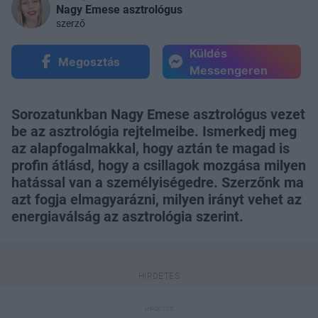
Nagy Emese asztrológus
szerző
Küldés
Megosztás
Messengeren
Sorozatunkban Nagy Emese asztrológus vezet
be az asztrológia rejtelmeibe. Ismerkedj meg
az alapfogalmakkal, hogy aztán te magad is
profin átlásd, hogy a csillagok mozgása milyen
hatással van a személyiségedre. Szerzőnk ma
azt fogja elmagyarázni, milyen irányt vehet az
energiaválság az asztrológia szerint.