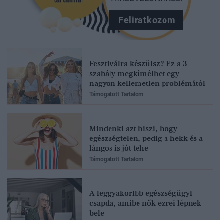
Feliratkozom
Fesztiválra készülsz? Ez a 3
szabály megkímélhet egy
nagyon kellemetlen problémától
Támogatott Tartalom
Mindenki azt hiszi, hogy
egészségtelen, pedig a hekk és a
lángos is jót tehe
Támogatott Tartalom
A leggyakoribb egészségügyi
csapda, amibe nők ezrei lépnek
bele