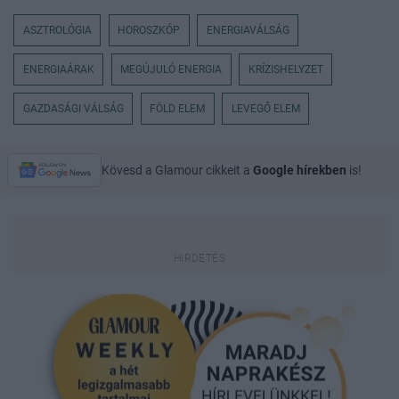
ASZTROLÓGIA
HOROSZKÓP
ENERGIAVÁLSÁG
ENERGIAÁRAK
MEGÚJULÓ ENERGIA
KRÍZISHELYZET
GAZDASÁGI VÁLSÁG
FÖLD ELEM
LEVEGŐ ELEM
Kövesd a Glamour cikkeit a
Google hírekben
is!