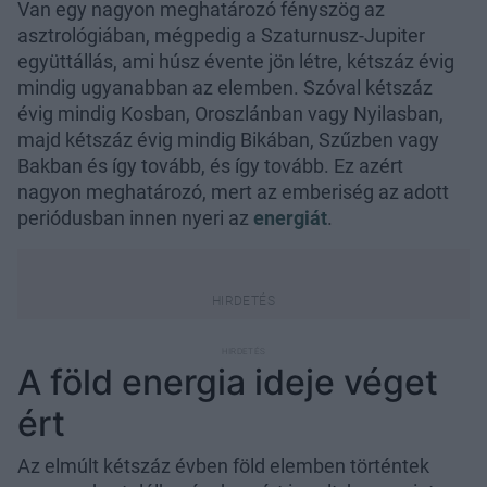
Van egy nagyon meghatározó fényszög az
asztrológiában, mégpedig a Szaturnusz-Jupiter
együttállás, ami húsz évente jön létre, kétszáz évig
mindig ugyanabban az elemben. Szóval kétszáz
évig mindig Kosban, Oroszlánban vagy Nyilasban,
majd kétszáz évig mindig Bikában, Szűzben vagy
Bakban és így tovább, és így tovább. Ez azért
nagyon meghatározó, mert az emberiség az adott
periódusban innen nyeri az
energiát
.
A föld energia ideje véget
ért
Az elmúlt kétszáz évben föld elemben történtek