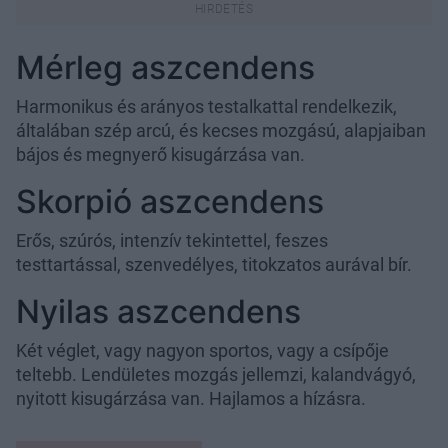
Mérleg aszcendens
Harmonikus és arányos testalkattal rendelkezik,
általában szép arcú, és kecses mozgású, alapjaiban
bájos és megnyerő kisugárzása van.
Skorpió aszcendens
Erős, szúrós, intenzív tekintettel, feszes
testtartással, szenvedélyes, titokzatos aurával bír.
Nyilas aszcendens
Két véglet, vagy nagyon sportos, vagy a csípője
teltebb. Lendületes mozgás jellemzi, kalandvágyó,
nyitott kisugárzása van. Hajlamos a hízásra.