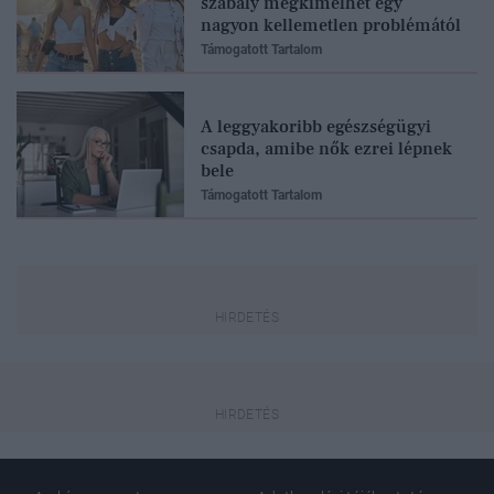
szabály megkímélhet egy
nagyon kellemetlen problémától
Támogatott Tartalom
A leggyakoribb egészségügyi
csapda, amibe nők ezrei lépnek
bele
Támogatott Tartalom