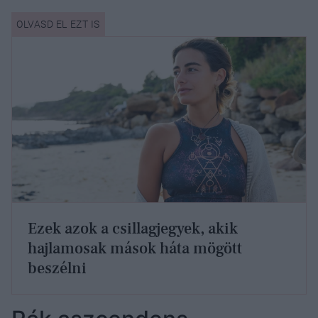
Ezek azok a csillagjegyek, akik
hajlamosak mások háta mögött
beszélni