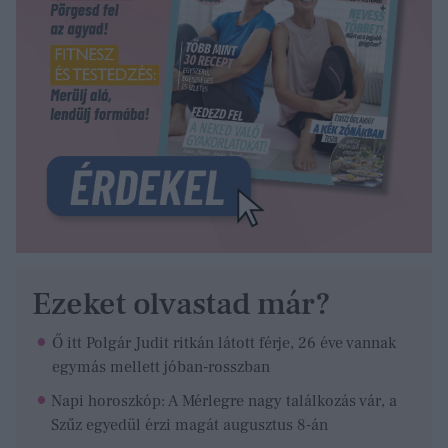
Ezeket olvastad már?
Ő itt Polgár Judit ritkán látott férje, 26 éve vannak
egymás mellett jóban-rosszban
Napi horoszkóp: A Mérlegre nagy találkozás vár, a
Szűz egyedül érzi magát augusztus 8-án