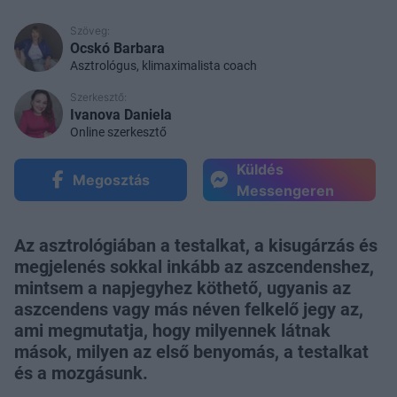
Szöveg:
Ocskó Barbara
Asztrológus, klimaximalista coach
Szerkesztő:
Ivanova Daniela
Online szerkesztő
Küldés
Megosztás
Messengeren
Az asztrológiában a testalkat, a kisugárzás és
megjelenés sokkal inkább az aszcendenshez,
mintsem a napjegyhez köthető, ugyanis az
aszcendens vagy más néven felkelő jegy az,
ami megmutatja, hogy milyennek látnak
mások, milyen az első benyomás, a testalkat
és a mozgásunk.