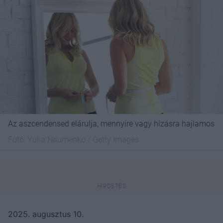
Az aszcendensed elárulja, mennyire vagy hízásra hajlamos
Fotó:
Yulia Naumenko / Getty Images
2025. augusztus 10.