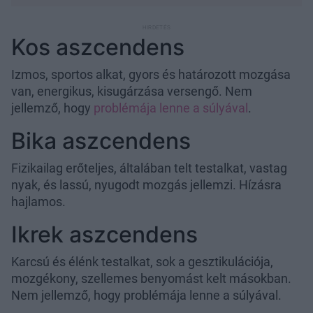
Kos aszcendens
Izmos, sportos alkat, gyors és határozott mozgása
van, energikus, kisugárzása versengő. Nem
jellemző, hogy
problémája lenne a súlyával
.
Bika aszcendens
Fizikailag erőteljes, általában telt testalkat, vastag
nyak, és lassú, nyugodt mozgás jellemzi. Hízásra
hajlamos.
Ikrek aszcendens
Karcsú és élénk testalkat, sok a gesztikulációja,
mozgékony, szellemes benyomást kelt másokban.
Nem jellemző, hogy problémája lenne a súlyával.