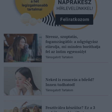
Feliratkozom
Stressz, szoptatás,
fogamzásgátló: a nőgyógyász
elárulja, mi minden boríthatja
fel az intim egyensúlyt
Támogatott Tartalom
Neked is rosaceás a bőrőd?
Innen tudhatod!
Támogatott Tartalom
Fesztiválra készülsz? Ez a 3