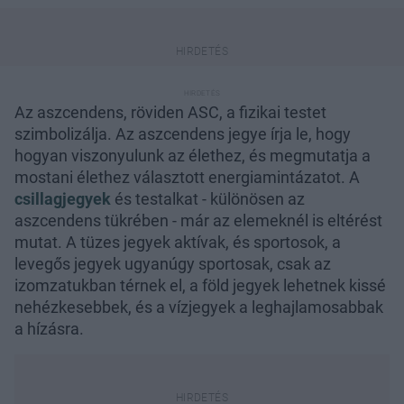
Az aszcendens, röviden ASC, a fizikai testet
szimbolizálja. Az aszcendens jegye írja le, hogy
hogyan viszonyulunk az élethez, és megmutatja a
mostani élethez választott energiamintázatot. A
csillagjegyek
és testalkat - különösen az
aszcendens tükrében - már az elemeknél is eltérést
mutat. A tüzes jegyek aktívak, és sportosok, a
levegős jegyek ugyanúgy sportosak, csak az
izomzatukban térnek el, a föld jegyek lehetnek kissé
nehézkesebbek, és a vízjegyek a leghajlamosabbak
a hízásra.