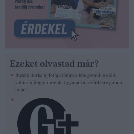
Ezeket olvastad már?
Buzsik Borka új fotója láttán a lélegzeted is eláll,
valószínűleg mindenki ugyanarra a kérdésre gondol
majd