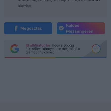
okozhat
Küldés
Megosztás
Messengeren
Itt állíthatod be
, hogy a Google
keresőben könnyebben megtaláld a
glamour.hu cikkeit