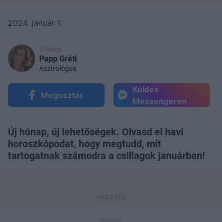
2024. január 1.
Szöveg:
Papp Gréti
Asztrológus
Küldés
Megosztás
Messengeren
Új hónap, új lehetőségek. Olvasd el havi
horoszkópodat, hogy megtudd, mit
tartogatnak számodra a csillagok januárban!