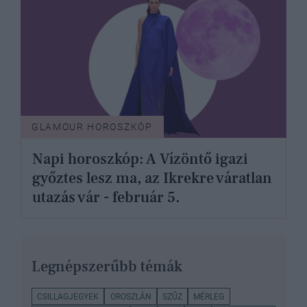
GLAMOUR HOROSZKÓP
Napi horoszkóp: A Vízöntő igazi
győztes lesz ma, az Ikrekre váratlan
utazás vár - február 5.
Legnépszerűbb témák
CSILLAGJEGYEK
OROSZLÁN
SZŰZ
MÉRLEG