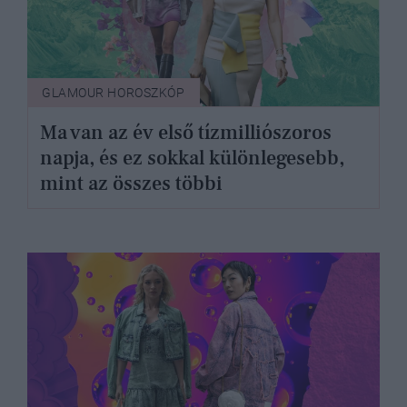
GLAMOUR HOROSZKÓP
Ma van az év első tízmilliószoros
napja, és ez sokkal különlegesebb,
mint az összes többi