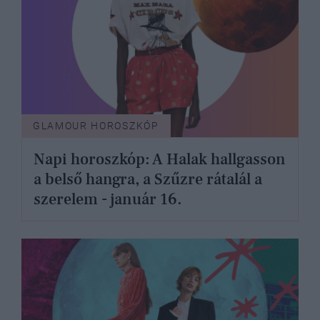
GLAMOUR HOROSZKÓP
Napi horoszkóp: A Halak hallgasson
a belső hangra, a Szűzre rátalál a
szerelem - január 16.