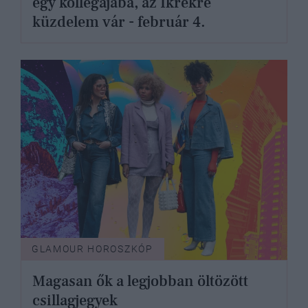
egy kollégájába, az Ikrekre
küzdelem vár - február 4.
GLAMOUR HOROSZKÓP
Magasan ők a legjobban öltözött
csillagjegyek