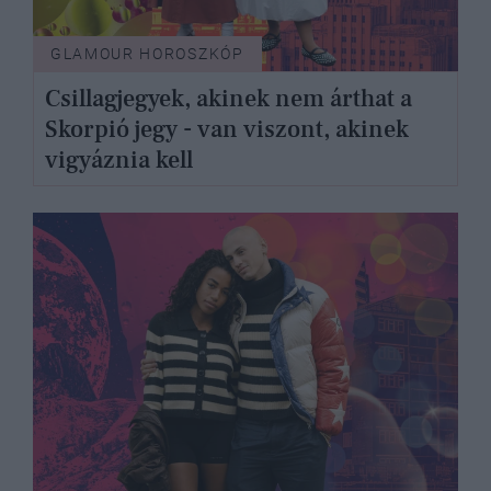
GLAMOUR HOROSZKÓP
Csillagjegyek, akinek nem árthat a
Skorpió jegy - van viszont, akinek
vigyáznia kell