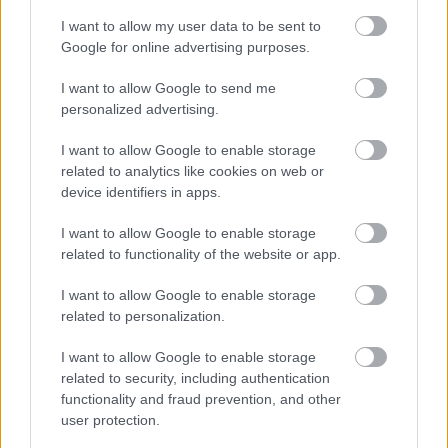
I want to allow my user data to be sent to
Google for online advertising purposes.
I want to allow Google to send me
personalized advertising.
I want to allow Google to enable storage
related to analytics like cookies on web or
device identifiers in apps.
I want to allow Google to enable storage
related to functionality of the website or app.
GLAMOUR HOROSZKÓP
I want to allow Google to enable storage
Minden csillagjegynek van
related to personalization.
betegséghajlama, és módszer is a
I want to allow Google to enable storage
gyógyulásához - mutatjuk, mi a tiéd!
related to security, including authentication
functionality and fraud prevention, and other
user protection.