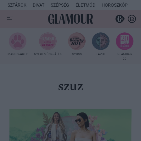
SZTÁROK
DIVAT
SZÉPSÉG
ÉLETMÓD
HOROSZKÓP
KU
MANCSPARTY
NYEREMÉNYJÁTÉK
SYOSS
TAROT
GLAMOUR
20
szuz