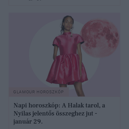
GLAMOUR HOROSZKÓP
Napi horoszkóp: A Halak tarol, a
Nyilas jelentős összeghez jut -
január 29.