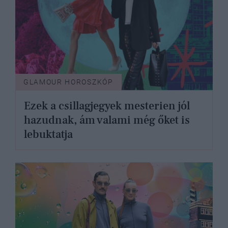
GLAMOUR HOROSZKÓP
Ezek a csillagjegyek mesterien jól
hazudnak, ám valami még őket is
lebuktatja