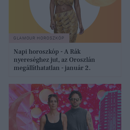
GLAMOUR HOROSZKÓP
Napi horoszkóp - A Rák
nyereséghez jut, az Oroszlán
megállíthatatlan - január 2.