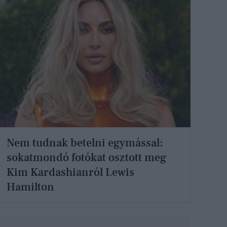
Nem tudnak betelni egymással:
sokatmondó fotókat osztott meg
Kim Kardashianról Lewis
Hamilton