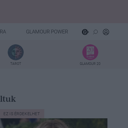
RA
GLAMOUR POWER
TAROT
GLAMOUR 20
ltuk
EZ IS ÉRDEKELHET