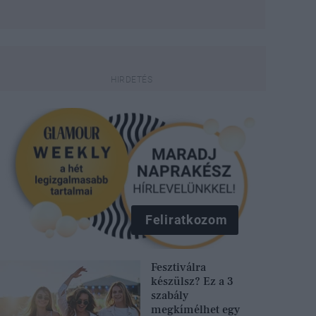
Feliratkozom
Fesztiválra
készülsz? Ez a 3
szabály
megkímélhet egy