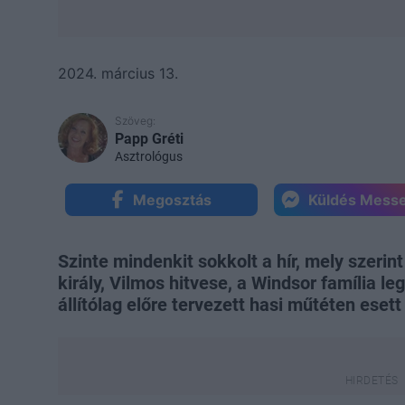
2024. március 13.
Szöveg:
Papp Gréti
Asztrológus
Megosztás
Küldés Mess
Szinte mindenkit sokkolt a hír, mely szerin
király, Vilmos hitvese, a Windsor família l
állítólag előre tervezett hasi műtéten esett 