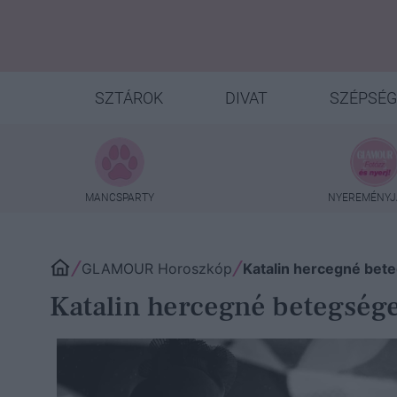
SZTÁROK
DIVAT
SZÉPSÉG
MANCSPARTY
NYEREMÉNYJ
GLAMOUR Horoszkóp
Katalin hercegné bet
Katalin hercegné betegség