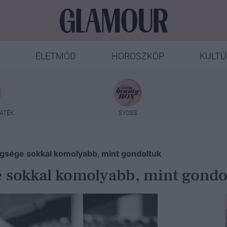
ÉLETMÓD
HOROSZKÓP
KULTÚ
ÁTÉK
SYOSS
egsége sokkal komolyabb, mint gondoltuk
e sokkal komolyabb, mint gondo