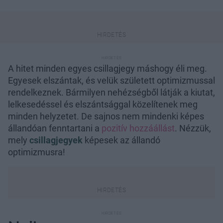
A hitet minden egyes csillagjegy máshogy éli meg.
Egyesek elszántak, és velük született optimizmussal
rendelkeznek. Bármilyen nehézségből látják a kiutat,
lelkesedéssel és elszántsággal közelítenek meg
minden helyzetet. De sajnos nem mindenki képes
állandóan fenntartani a
pozitív hozzáállást
. Nézzük,
mely
csillagjegyek
képesek az állandó
optimizmusra!