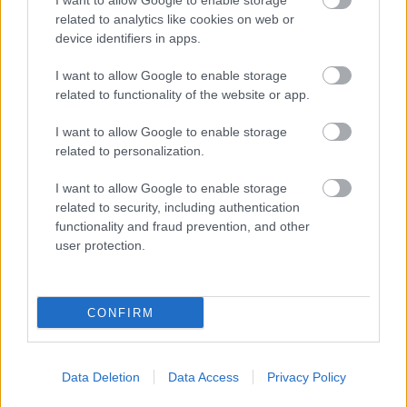
I want to allow Google to enable storage
related to analytics like cookies on web or
device identifiers in apps.
I want to allow Google to enable storage
related to functionality of the website or app.
Ezeket olvastad már?
I want to allow Google to enable storage
related to personalization.
Tényleg ingyen utaznak a légiutas-kísérők? Egy
I want to allow Google to enable storage
bennfentes elárulta, hogyan működik a rendszer
related to security, including authentication
functionality and fraud prevention, and other
Napi horoszkóp: A Vízöntőre flört vár, a Rák bízzon a
user protection.
képességeiben augusztus 9-én
Nem tudnak betelni egymással: sokatmondó fotókat
osztott meg Kim Kardashianról Lewis Hamilton
CONFIRM
Hatalmasat nőtt Palvin Barbara babapocakja, friss
videón a gyönyörű kismama
Data Deletion
Data Access
Privacy Policy
Személyiségteszt: most kiderül, mit
FEMINA