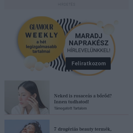
Feliratkozom
Neked is rosaceás a bőrőd?
Innen tudhatod!
Támogatott Tartalom
7 drogériás beauty termék,