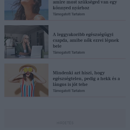
amire most szükséged van egy
könnyed nyárhoz
Támogatott Tartalom
A leggyakoribb egészségügyi
csapda, amibe nők ezrei lépnek
bele
Támogatott Tartalom
Mindenki azt hiszi, hogy
egészségtelen, pedig a hekk és a
lángos is jót tehe
Támogatott Tartalom