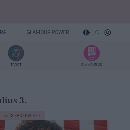
RA
GLAMOUR POWER
TAROT
GLAMOUR 20
lius 3.
EZ IS ÉRDEKELHET