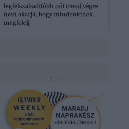
legfelszabadítóbb női trend végre
nem akarja, hogy mindenkinek
megfelelj