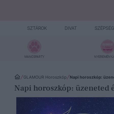
SZTÁROK
DIVAT
SZÉPSÉG
MANCSPARTY
NYEREMÉNYJ
GLAMOUR Horoszkóp
Napi horoszkóp: üzene
Napi horoszkóp: üzeneted ér