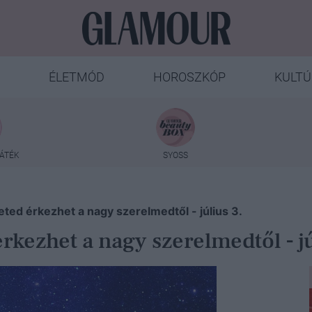
ÉLETMÓD
HOROSZKÓP
KULTÚ
ÁTÉK
SYOSS
ted érkezhet a nagy szerelmedtől - július 3.
kezhet a nagy szerelmedtől - jú