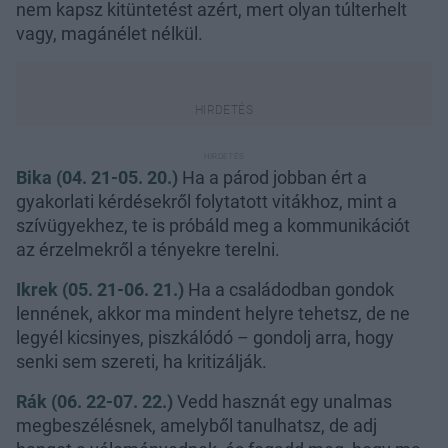
nem kapsz kitüntetést azért, mert olyan túlterhelt
vagy, magánélet nélkül.
Bika (04. 21-05. 20.)
Ha a párod jobban ért a
gyakorlati kérdésekről folytatott vitákhoz, mint a
szívügyekhez, te is próbáld meg a kommunikációt
az érzelmekről a tényekre terelni.
Ikrek (05. 21-06. 21.)
Ha a családodban gondok
lennének, akkor ma mindent helyre tehetsz, de ne
legyél kicsinyes, piszkálódó – gondolj arra, hogy
senki sem szereti, ha kritizálják.
Rák (06. 22-07. 22.)
Vedd hasznát egy unalmas
megbeszélésnek, amelyből tanulhatsz, de adj