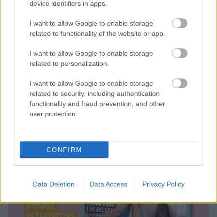
device identifiers in apps.
Halak (02. 20-03. 20.)
Kezdetben talán meghatódsz
I want to allow Google to enable storage
attól, ahogyan rendmániás párod tervszerűséget
related to functionality of the website or app.
hoz kapcsolatotokba, de ne hagyd, hogy kritikája
elrontsa a napodat.
I want to allow Google to enable storage
related to personalization.
I want to allow Google to enable storage
related to security, including authentication
functionality and fraud prevention, and other
user protection.
CONFIRM
Data Deletion
Data Access
Privacy Policy