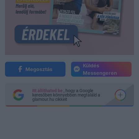
Küldés
Megosztás
Messengeren
Itt állíthatod be
, hogy a Google
keresőben könnyebben megtaláld a
glamour.hu cikkeit