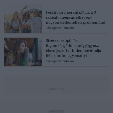
Fesztiválra készülsz? Ez a 3
szabály megkímélhet egy
nagyon kellemetlen problémától
Támogatott Tartalom
Stressz, szoptatás,
fogamzásgátló: a nőgyógyász
elárulja, mi minden boríthatja
fel az intim egyensúlyt
Támogatott Tartalom