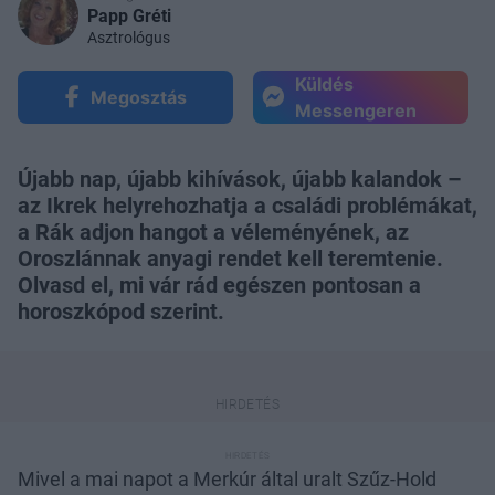
Papp Gréti
Asztrológus
Küldés
Megosztás
Messengeren
Újabb nap, újabb kihívások, újabb kalandok –
az Ikrek helyrehozhatja a családi problémákat,
a Rák adjon hangot a véleményének, az
Oroszlánnak anyagi rendet kell teremtenie.
Olvasd el, mi vár rád egészen pontosan a
horoszkópod szerint.
Mivel a mai napot a Merkúr által uralt Szűz-Hold