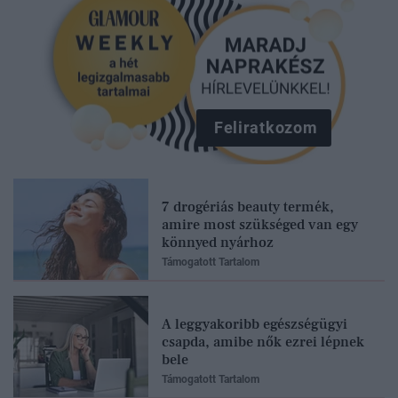
Feliratkozom
7 drogériás beauty termék,
amire most szükséged van egy
könnyed nyárhoz
Támogatott Tartalom
A leggyakoribb egészségügyi
csapda, amibe nők ezrei lépnek
bele
Támogatott Tartalom