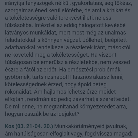
irányítja fényszögek nélkül, gyakorlatias, segítőkész,
szorgalmas éned kerül előtérbe, de ami a kritikát és
a tökéletességre való törekvést illeti, ne ess
túlzásokba. Intézd el az eddig halogatott kevésbé
látványos munkáidat, mert most még az unalmas
feladatokkal is könnyen végzel. Jóllehet, beépített
adatbankkal rendelkezel a részletek iránt, másoktól
ne követeld meg a tökéletességet. Ha viszont
túlságosan belemerülsz a részletekbe, nem veszed
észre a fától az erdőt. Ha emésztési problémák
gyötörnek, tarts rizsnapot! Hasznos akarsz lenni,
kötelességednek érzed, hogy ápold beteg
rokonaidat. Ám hajlamos lehetsz érzelmeidet
elfojtani, rendmániád pedig zavarhatja szeretteidet.
De mi lenne, ha megtanítanád környezetedet arra,
hogyan osszák be az idejüket?
Kos (03. 21-04. 20.)
Munkakörülményeid javulnak,
ám ha túlságosan elfoglalt vagy, fogd vissza magad: