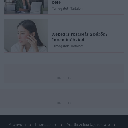
bele
Támogatott Tartalom
Neked is rosaceás a bőrőd?
Innen tudhatod!
Támogatott Tartalom
Archívum
Impresszum
Adatkezelési tájékoztató