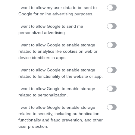
később viszont tárgyalj kemény stílusban, de
I want to allow my user data to be sent to
mellőzd a haszontalan vitákat.
Google for online advertising purposes.
Halak (02. 20-03. 20.)
A nap első fele az önzetlen
I want to allow Google to send me
szeretet és a nyugalom jegyében telik, közel érzed
personalized advertising.
magad a párodhoz, de lépj ki álomvilágodból, és
keresd meg a kenyérrevalót.
I want to allow Google to enable storage
related to analytics like cookies on web or
device identifiers in apps.
I want to allow Google to enable storage
related to functionality of the website or app.
I want to allow Google to enable storage
related to personalization.
I want to allow Google to enable storage
related to security, including authentication
functionality and fraud prevention, and other
user protection.