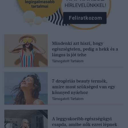
Feliratkozom
Mindenki azt hiszi, hogy
egészségtelen, pedig a hekk és a
lángos is jót tehe
Támogatott Tartalom
7 drogériás beauty termék,
amire most szükséged van egy
könnyed nyárhoz
Támogatott Tartalom
A leggyakoribb egészségügyi
csapda, amibe nők ezrei lépnek