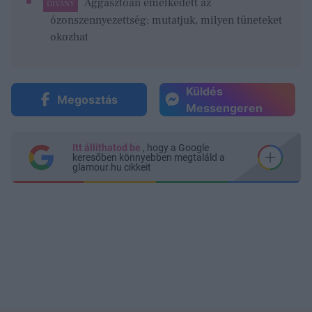
Aggasztóan emelkedett az
DÍVÁNY
ózonszennyezettség: mutatjuk, milyen tüneteket
okozhat
Küldés
Megosztás
Messengeren
Itt állíthatod be
, hogy a Google
keresőben könnyebben megtaláld a
glamour.hu cikkeit