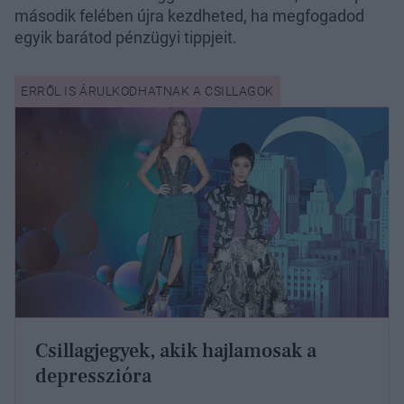
második felében újra kezdheted, ha megfogadod
egyik barátod pénzügyi tippjeit.
Csillagjegyek, akik hajlamosak a
depresszióra