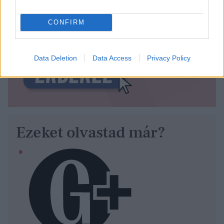
CONFIRM
Data Deletion
Data Access
Privacy Policy
Ezeket olvastad már?