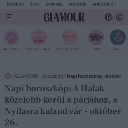
SZTÁROK
DIVAT
SZÉPSÉG
ÉLETMÓD
HOROSZKÓP
KU
MANCSPARTY
NYEREMÉNYJÁTÉK
NYEREMÉNYJÁTÉK
SYOSS
TAROT
GLAMOUR Horoszkóp
Napi horoszkóp, október 2
Napi horoszkóp: A Halak
közelebb kerül a párjához, a
Nyilasra kaland vár - október
26.