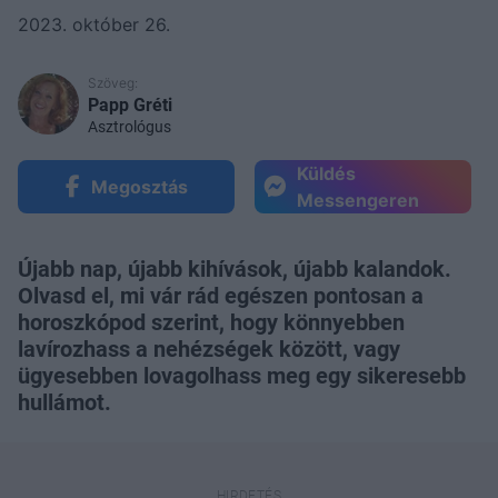
2023. október 26.
Szöveg:
Papp Gréti
Asztrológus
Küldés
Megosztás
Messengeren
Újabb nap, újabb kihívások, újabb kalandok.
Olvasd el, mi vár rád egészen pontosan a
horoszkópod szerint, hogy könnyebben
lavírozhass a nehézségek között, vagy
ügyesebben lovagolhass meg egy sikeresebb
hullámot.