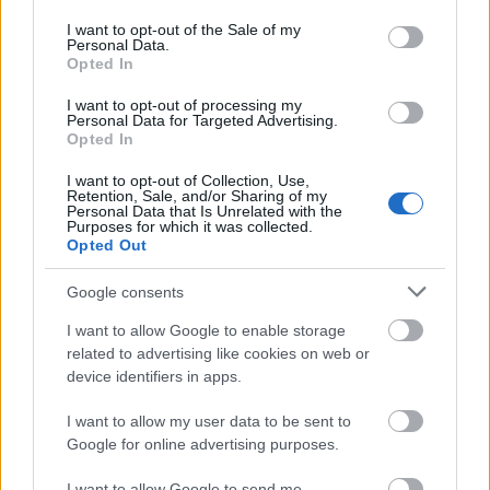
use your data for below specified purposes in below Google
consent section.
I want to opt-out of the Sale of my
Personal Data.
Opted In
I want to opt-out of processing my
Personal Data for Targeted Advertising.
Opted In
I want to opt-out of Collection, Use,
Retention, Sale, and/or Sharing of my
Personal Data that Is Unrelated with the
Purposes for which it was collected.
Opted Out
Google consents
I want to allow Google to enable storage
related to advertising like cookies on web or
device identifiers in apps.
I want to allow my user data to be sent to
Google for online advertising purposes.
Küldés
I want to allow Google to send me