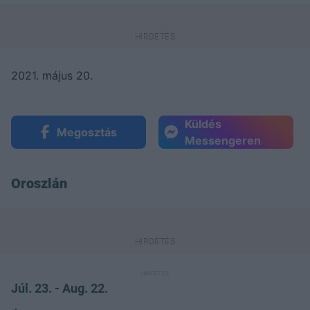
2021. május 20.
Küldés
Megosztás
Messengeren
Oroszlán
Júl. 23. - Aug. 22.