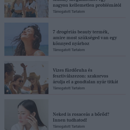
nagyon kellemetlen problémától
Támogatott Tartalom
7 drogériás beauty termék,
amire most szükséged van egy
könnyed nyárhoz
Támogatott Tartalom
Vizes fürdőruha és
fesztiválszezon: szakorvos
árulja el a gondtalan nyár titkát
Támogatott Tartalom
Neked is rosaceás a bőrőd?
Innen tudhatod!
Támogatott Tartalom