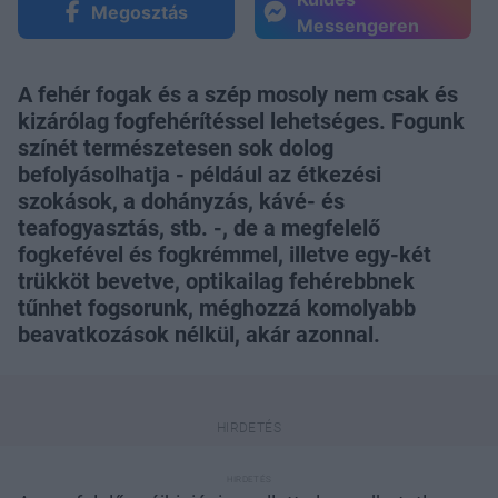
Megosztás
Messengeren
A fehér fogak és a szép mosoly nem csak és
kizárólag fogfehérítéssel lehetséges. Fogunk
színét természetesen sok dolog
befolyásolhatja - például az étkezési
szokások, a dohányzás, kávé- és
teafogyasztás, stb. -, de a megfelelő
fogkefével és fogkrémmel, illetve egy-két
trükköt bevetve, optikailag fehérebbnek
tűnhet fogsorunk, méghozzá komolyabb
beavatkozások nélkül, akár azonnal.