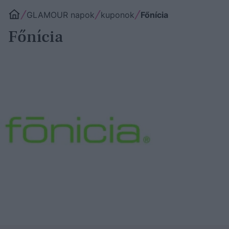
GLAMOUR napok
kuponok
Főnícia
Főnícia