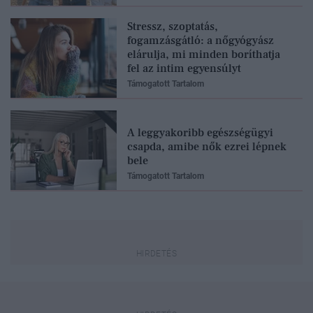
Stressz, szoptatás,
fogamzásgátló: a nőgyógyász
elárulja, mi minden boríthatja
fel az intim egyensúlyt
Támogatott Tartalom
A leggyakoribb egészségügyi
csapda, amibe nők ezrei lépnek
bele
Támogatott Tartalom