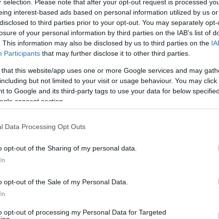
r selection. Please note that after your opt-out request is processed y
eing interest-based ads based on personal information utilized by us or
disclosed to third parties prior to your opt-out. You may separately opt-
losure of your personal information by third parties on the IAB’s list of
. This information may also be disclosed by us to third parties on the
IA
Participants
that may further disclose it to other third parties.
 that this website/app uses one or more Google services and may gath
including but not limited to your visit or usage behaviour. You may click 
 to Google and its third-party tags to use your data for below specifi
ogle consent section.
l Data Processing Opt Outs
o opt-out of the Sharing of my personal data.
In
o opt-out of the Sale of my Personal Data.
In
to opt-out of processing my Personal Data for Targeted