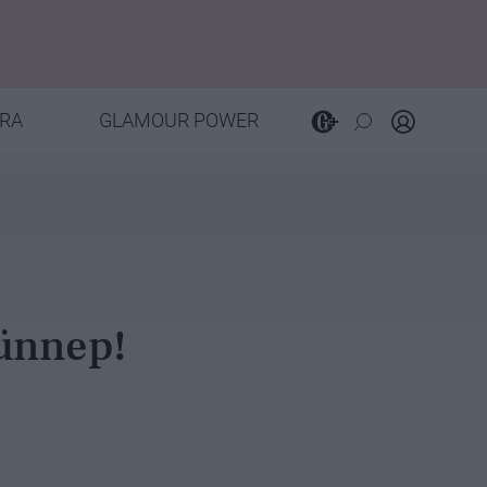
RA
GLAMOUR POWER
ünnep!