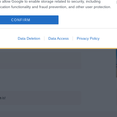
o allow Google to enable storage related to security, including
cation functionality and fraud prevention, and other user protection.
CONFIRM
Data Deletion
Data Access
Privacy Policy
n
is!