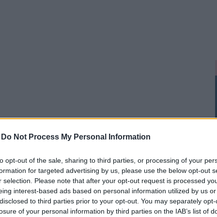
-
Do Not Process My Personal Information
to opt-out of the sale, sharing to third parties, or processing of your per
formation for targeted advertising by us, please use the below opt-out s
r selection. Please note that after your opt-out request is processed y
eing interest-based ads based on personal information utilized by us or
disclosed to third parties prior to your opt-out. You may separately opt-
losure of your personal information by third parties on the IAB’s list of