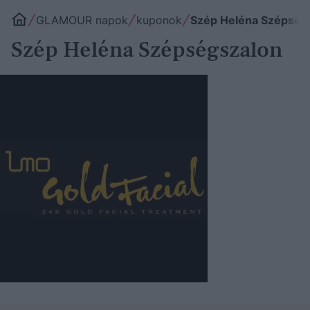
GLAMOUR napok
kuponok
Szép Heléna Szépség
Szép Heléna Szépségszalon