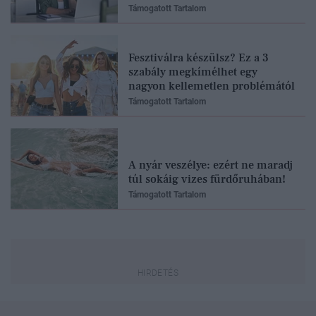
Támogatott Tartalom
Fesztiválra készülsz? Ez a 3
szabály megkímélhet egy
nagyon kellemetlen problémától
Támogatott Tartalom
A nyár veszélye: ezért ne maradj
túl sokáig vizes fürdőruhában!
Támogatott Tartalom