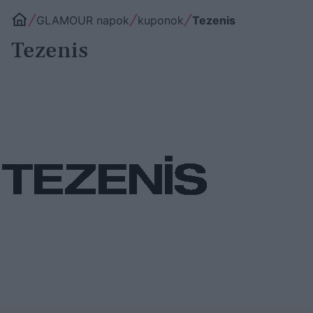
GLAMOUR napok
kuponok
Tezenis
Tezenis