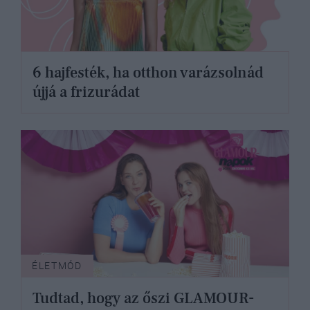
6 hajfesték, ha otthon varázsolnád
újjá a frizurádat
ÉLETMÓD
Tudtad, hogy az őszi GLAMOUR-