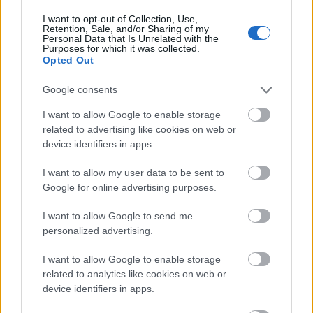
I want to opt-out of Collection, Use,
Retention, Sale, and/or Sharing of my
Parfüm horoszkóp: találd meg a
Personal Data that Is Unrelated with the
Purposes for which it was collected.
tökéletes illatot a csillagjegyed
Opted Out
szerint
Google consents
I want to allow Google to enable storage
related to advertising like cookies on web or
device identifiers in apps.
I want to allow my user data to be sent to
Google for online advertising purposes.
I want to allow Google to send me
personalized advertising.
I want to allow Google to enable storage
related to analytics like cookies on web or
device identifiers in apps.