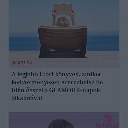
KULTÚRA
A legjobb Libri könyvek, amiket
kedvezményesen szerezhetsz be
idén ősszel a GLAMOUR-napok
alkalmával