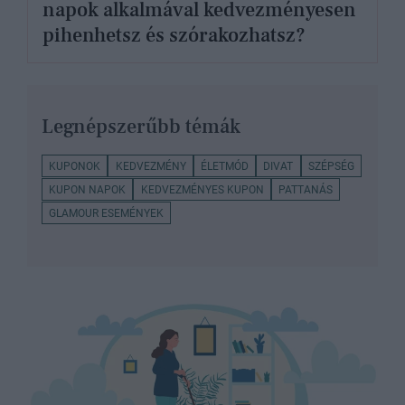
napok alkalmával kedvezményesen
pihenhetsz és szórakozhatsz?
Legnépszerűbb témák
KUPONOK
KEDVEZMÉNY
ÉLETMÓD
DIVAT
SZÉPSÉG
KUPON NAPOK
KEDVEZMÉNYES KUPON
PATTANÁS
GLAMOUR ESEMÉNYEK