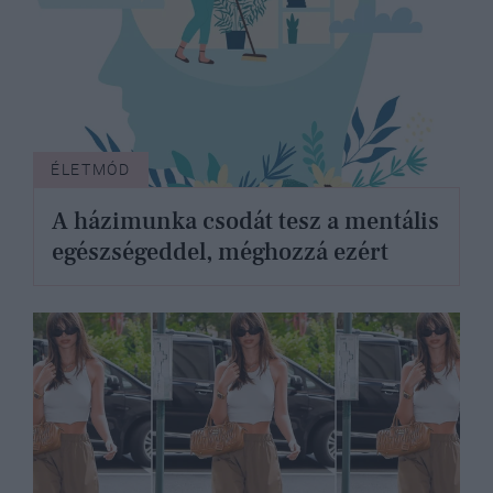
ÉLETMÓD
A házimunka csodát tesz a mentális
egészségeddel, méghozzá ezért