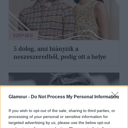
SZÉPSÉG
5 dolog, ami hiányzik a
neszeszeredből, pedig ott a helye
Glamour -
Do Not Process My Personal Information
If you wish to opt-out of the sale, sharing to third parties, or
processing of your personal or sensitive information for
targeted advertising by us, please use the below opt-out