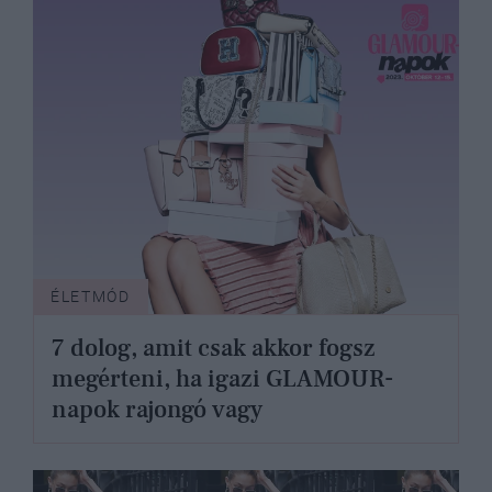
ÉLETMÓD
7 dolog, amit csak akkor fogsz
megérteni, ha igazi GLAMOUR-
napok rajongó vagy