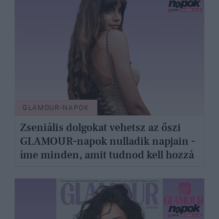
GLAMOUR-NAPOK
Zseniális dolgokat vehetsz az őszi
GLAMOUR-napok nulladik napjain -
íme minden, amit tudnod kell hozzá