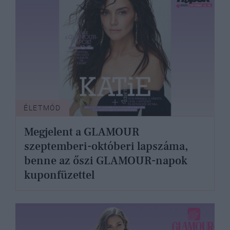
ÉLETMÓD
Megjelent a GLAMOUR
szeptemberi-októberi lapszáma,
benne az őszi GLAMOUR-napok
kuponfüzettel