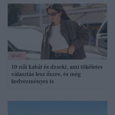
DIVAT
10 női kabát és dzseki, ami tökéletes
választás lesz őszre, és még
kedvezményes is