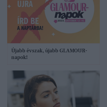
Újabb évszak, újabb GLAMOUR-
napok!