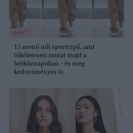
DIVAT
15 menő női sportcipő, ami
tökéletesen mutat majd a
hétköznapokon - és még
kedvezményes is