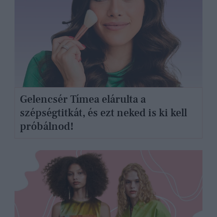
Gelencsér Tímea elárulta a
szépségtitkát, és ezt neked is ki kell
próbálnod!