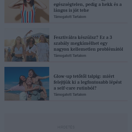
egészségtelen, pedig a hekk és a
lángos is jót tehe
Támogatott Tartalom
Fesztiválra készülsz? Ez a 3
szabály megkímélhet egy
nagyon kellemetlen problémától
Támogatott Tartalom
Glow-up tetőtől talpig: miért
felejtjük ki a legfontosabb lépést
a self-care rutinból?
Támogatott Tartalom