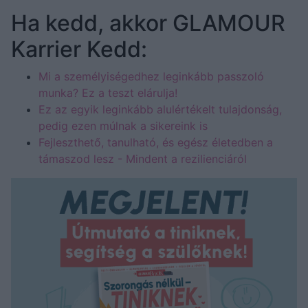
Ha kedd, akkor GLAMOUR
Karrier Kedd:
Mi a személyiségedhez leginkább passzoló
munka? Ez a teszt elárulja!
Ez az egyik leginkább alulértékelt tulajdonság,
pedig ezen múlnak a sikereink is
Fejleszthető, tanulható, és egész életedben a
támaszod lesz - Mindent a rezilienciáról