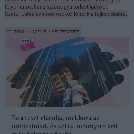
folyamatos, konzisztens gyakorlást igényel.
Szerencsére számos eszköz létezik a fejlesztésére.
Ez a teszt elárulja, mekkora az
önbizalmad, és azt is, mennyire kell