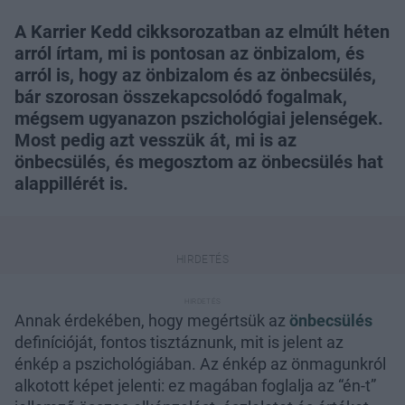
A Karrier Kedd cikksorozatban az elmúlt héten
arról írtam, mi is pontosan az önbizalom, és
arról is, hogy az önbizalom és az önbecsülés,
bár szorosan összekapcsolódó fogalmak,
mégsem ugyanazon pszichológiai jelenségek.
Most pedig azt vesszük át, mi is az
önbecsülés, és megosztom az önbecsülés hat
alappillérét is.
Annak érdekében, hogy megértsük az
önbecsülés
definícióját, fontos tisztáznunk, mit is jelent az
énkép a pszichológiában. Az énkép az önmagunkról
alkotott képet jelenti: ez magában foglalja az “én-t”