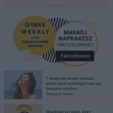
Feliratkozom
7 drogériás beauty termék,
amire most szükséged van egy
könnyed nyárhoz
Támogatott Tartalom
Mindenki azt hiszi, hogy