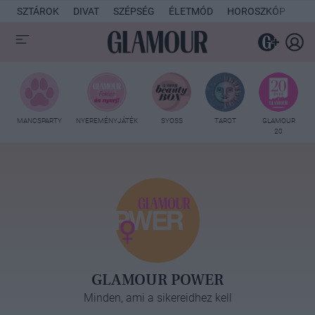
SZTÁROK
DIVAT
SZÉPSÉG
ÉLETMÓD
HOROSZKÓP
KU
MANCSPARTY
NYEREMÉNYJÁTÉK
SYOSS
TAROT
GLAMOUR
20
GLAMOUR POWER
Minden, ami a sikereidhez kell