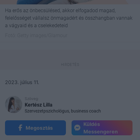
Ha erős az önbecsülésed, akkor elfogadod magad,
felelősséget vállalsz önmagadért és összhangban vannak
a vágyaid és a cselekedeteid
Fotó:
Getty images/Glamour
2023. július 11.
Szöveg:
Kertész Lilla
Szervezetpszichológus, business coach
Küldés
Megosztás
Messengeren