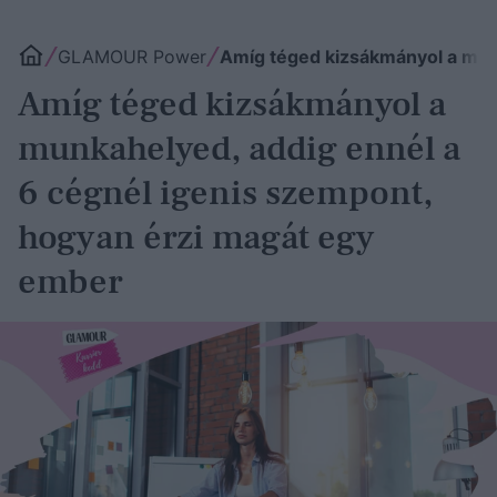
GLAMOUR Power
Amíg téged kizsákmányol a mun
Amíg téged kizsákmányol a
munkahelyed, addig ennél a
6 cégnél igenis szempont,
hogyan érzi magát egy
ember