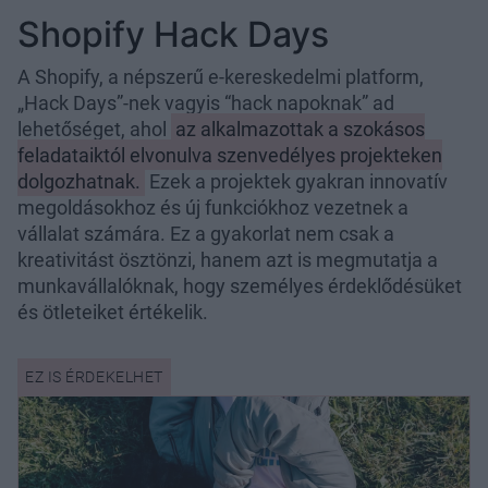
Shopify Hack Days
A Shopify, a népszerű e-kereskedelmi platform,
„Hack Days”-nek vagyis “hack napoknak” ad
lehetőséget, ahol
az alkalmazottak a szokásos
feladataiktól elvonulva szenvedélyes projekteken
dolgozhatnak.
Ezek a projektek gyakran innovatív
megoldásokhoz és új funkciókhoz vezetnek a
vállalat számára. Ez a gyakorlat nem csak a
kreativitást ösztönzi, hanem azt is megmutatja a
munkavállalóknak, hogy személyes érdeklődésüket
és ötleteiket értékelik.