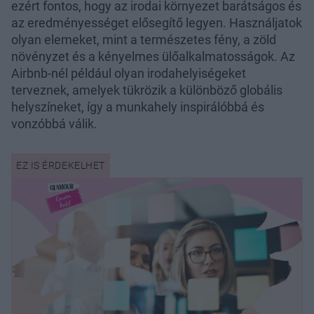
ezért fontos, hogy az irodai környezet barátságos és
az eredményességet elősegítő legyen. Használjatok
olyan elemeket, mint a természetes fény, a zöld
növényzet és a kényelmes ülőalkalmatosságok. Az
Airbnb-nél például olyan irodahelyiségeket
terveznek, amelyek tükrözik a különböző globális
helyszíneket, így a munkahely inspirálóbbá és
vonzóbbá válik.