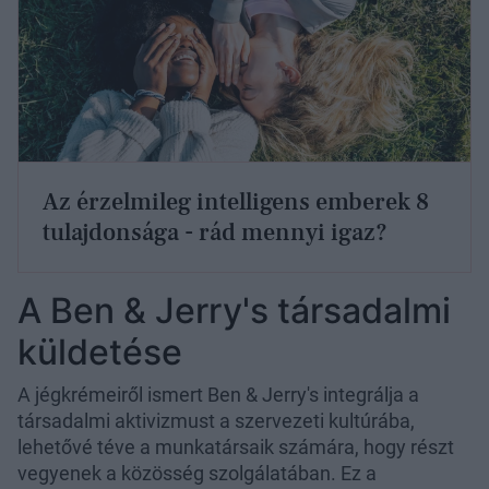
Az érzelmileg intelligens emberek 8
tulajdonsága - rád mennyi igaz?
A Ben & Jerry's társadalmi
küldetése
A jégkrémeiről ismert Ben & Jerry's integrálja a
társadalmi aktivizmust a szervezeti kultúrába,
lehetővé téve a munkatársaik számára, hogy részt
vegyenek a közösség szolgálatában. Ez a