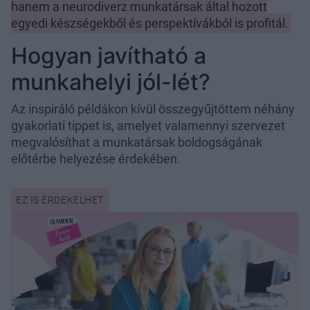
hanem a neurodiverz munkatársak által hozott
egyedi készségekből és perspektívákból is profitál.
Hogyan javítható a
munkahelyi jól-lét?
Az inspiráló példákon kívül összegyűjtöttem néhány
gyakorlati tippet is, amelyet valamennyi szervezet
megvalósíthat a munkatársak boldogságának
előtérbe helyezése érdekében.