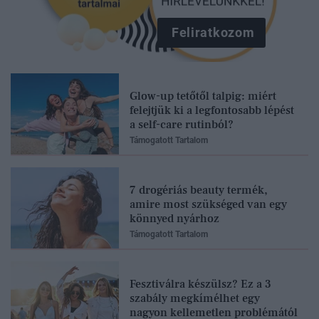
Feliratkozom
Glow-up tetőtől talpig: miért
felejtjük ki a legfontosabb lépést
a self-care rutinból?
Támogatott Tartalom
7 drogériás beauty termék,
amire most szükséged van egy
könnyed nyárhoz
Támogatott Tartalom
Fesztiválra készülsz? Ez a 3
szabály megkímélhet egy
nagyon kellemetlen problémától