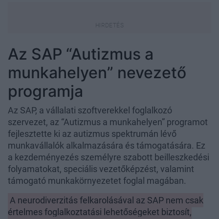
Az SAP “Autizmus a
munkahelyen” nevezető
programja
Az SAP, a vállalati szoftverekkel foglalkozó
szervezet, az “Autizmus a munkahelyen” programot
fejlesztette ki az autizmus spektrumán lévő
munkavállalók alkalmazására és támogatására. Ez
a kezdeményezés személyre szabott beilleszkedési
folyamatokat, speciális vezetőképzést, valamint
támogató munkakörnyezetet foglal magában.
A neurodiverzitás felkarolásával az SAP nem csak
értelmes foglalkoztatási lehetőségeket biztosít,