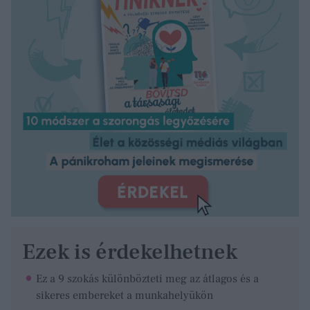
Ezek is érdekelhetnek
Ez a 9 szokás különbözteti meg az átlagos és a
sikeres embereket a munkahelyükön