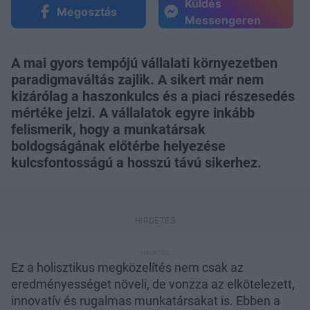
Küldés
Megosztás
Messengeren
A mai gyors tempójú vállalati környezetben
paradigmaváltás zajlik. A sikert már nem
kizárólag a haszonkulcs és a piaci részesedés
mértéke jelzi. A vállalatok egyre inkább
felismerik, hogy a munkatársak
boldogságának előtérbe helyezése
kulcsfontosságú a hosszú távú sikerhez.
Ez a holisztikus megközelítés nem csak az
eredményességet növeli, de vonzza az elkötelezett,
innovatív és rugalmas munkatársakat is. Ebben a