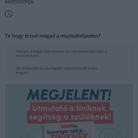
előmozdítja.
Te hogy érzed magad a munkahelyeden?
Nem jól, a kiégés felé haladok, és ezért semmi nem tesz a
munkahelyem.
Jók a vezetőim és a kollégáim, szerencsésnek érzem
magam.