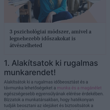
3 pszichológiai módszer, amivel a
legnehezebb időszakokat is
átvészelheted
1. Alakítsatok ki rugalmas
munkarendet!
Alakítsátok ki a rugalmas időbeosztást és a
távmunka lehetőségeket a
munka és a magánélet
egészségesebb egyensúlyának elérése érdekében.
Bízzatok a munkatársakban, hogy hatékonyan
tudják beosztani az idejüket és biztosítsátok a