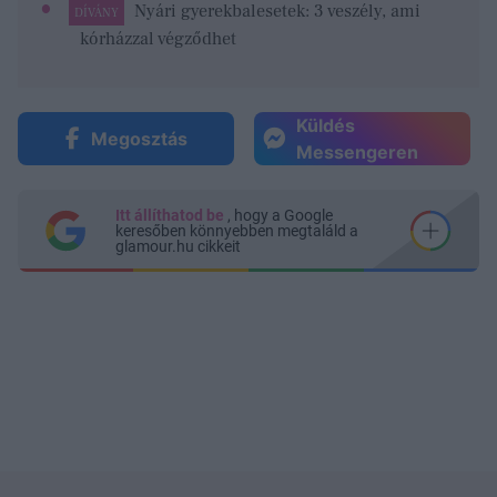
Nyári gyerekbalesetek: 3 veszély, ami
DÍVÁNY
kórházzal végződhet
Küldés
Megosztás
Messengeren
Itt állíthatod be
, hogy a Google
keresőben könnyebben megtaláld a
glamour.hu cikkeit