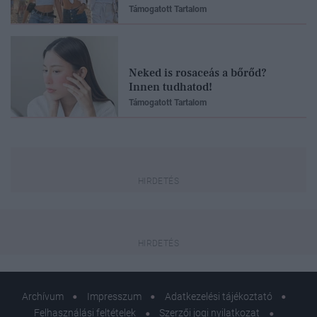
Támogatott Tartalom
Neked is rosaceás a bőrőd?
Innen tudhatod!
Támogatott Tartalom
Archívum
Impresszum
Adatkezelési tájékoztató
Felhasználási feltételek
Szerzői jogi nyilatkozat