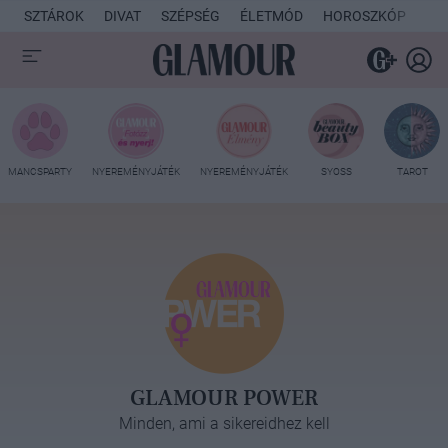
SZTÁROK
DIVAT
SZÉPSÉG
ÉLETMÓD
HOROSZKÓP
KU
MANCSPARTY
NYEREMÉNYJÁTÉK
NYEREMÉNYJÁTÉK
SYOSS
TAROT
GLAMOUR POWER
Minden, ami a sikereidhez kell