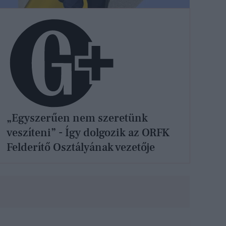
„Egyszerűen nem szeretünk
veszíteni” - Így dolgozik az ORFK
Felderítő Osztályának vezetője