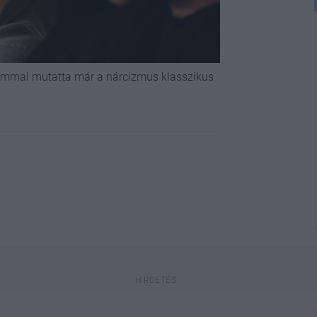
lommal mutatta már a nárcizmus klasszikus