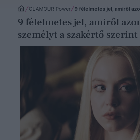
GLAMOUR Power
9 félelmetes jel, amiről a
9 félelmetes jel, amiről az
személyt a szakértő szerint