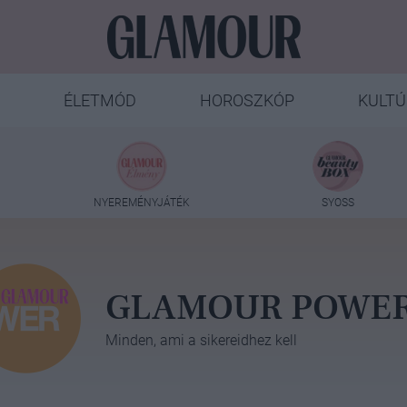
ÉLETMÓD
HOROSZKÓP
KULTÚ
NYEREMÉNYJÁTÉK
SYOSS
GLAMOUR POWE
Minden, ami a sikereidhez kell