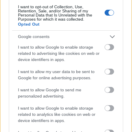
I want to opt-out of Collection, Use,
Íme az előzetes, a film az eredeti tervek szerint
Retention, Sale, and/or Sharing of my
Personal Data that Is Unrelated with the
2021 októberében kerül a mozikba:
Purposes for which it was collected.
Opted Out
Google consents
I want to allow Google to enable storage
related to advertising like cookies on web or
device identifiers in apps.
I want to allow my user data to be sent to
Google for online advertising purposes.
I want to allow Google to send me
personalized advertising.
I want to allow Google to enable storage
related to analytics like cookies on web or
device identifiers in apps.