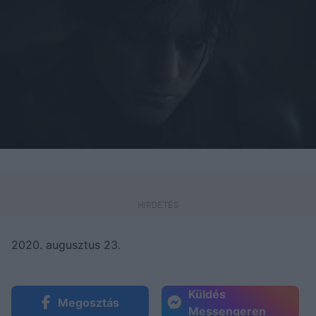
2020. augusztus 23.
Küldés
Megosztás
Messengeren