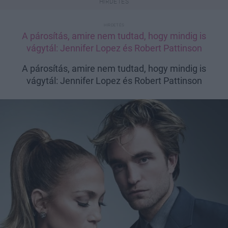
A párosítás, amire nem tudtad, hogy mindig is
vágytál: Jennifer Lopez és Robert Pattinson
A párosítás, amire nem tudtad, hogy mindig is
vágytál: Jennifer Lopez és Robert Pattinson