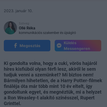
2023. január 10.
Szöveg:
Ollé Réka
kommunikációs szakember és újságíró
Küldés
Megosztás
Messengeren
Ki gondolta volna, hogy a cuki, vörös hajáról
híres kisfiúból olyan férfi lesz, akiről le sem
tudjuk venni a szemünket? Mi biztos nem!
Bármilyen hihetetlen, de a Harry Potter-filmek
fináléja óta már több mint 10 év eltelt, így
gondoltunk egyet, és megnéztük, mi a helyzet
a Ron Weasley-t alakító színésszel, Rupert
Grinttel.