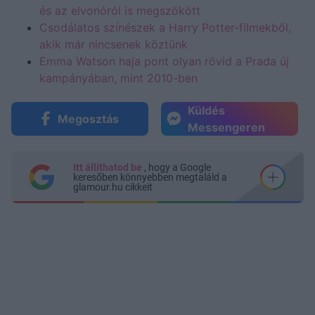
és az elvonóról is megszökött
Csodálatos színészek a Harry Potter-filmekből,
akik már nincsenek köztünk
Emma Watson haja pont olyan rövid a Prada új
kampányában, mint 2010-ben
Küldés
Megosztás
Messengeren
Itt állíthatod be
, hogy a Google
keresőben könnyebben megtaláld a
glamour.hu cikkeit