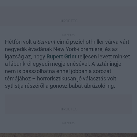
Hétfőn volt a
Servant
című pszichothriller várva várt
negyedik évadának New York-i premiere, és az
igazság az, hogy
Rupert Grint
teljesen levett minket
a lábunkról egyedi megjelenésével. A sztár ingje
nem is passzolhatna ennél jobban a sorozat
témájához – horrorisztikusan jó választás volt
sytlistja részéről a gonosz babát ábrázoló ing.