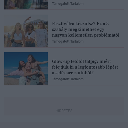
Támogatott Tartalom
Fesztiválra készülsz? Ez a 3
szabály megkímélhet egy
nagyon kellemetlen problémától
Támogatott Tartalom
Glow-up tetőtől talpig: miért
felejtjük ki a legfontosabb lépést
a self-care rutinból?
Támogatott Tartalom