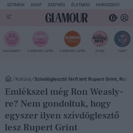
SZTÁROK
DIVAT
SZÉPSÉG
ÉLETMÓD
HOROSZKÓP
KU
MANCSPARTY
NYEREMÉNYJÁTÉK
NYEREMÉNYJÁTÉK
SYOSS
TAROT
Kultúra
Szívdöglesztő férfi lett Rupert Grint, Ro
Emlékszel még Ron Weasly-
re? Nem gondoltuk, hogy
egyszer ilyen szívdöglesztő
lesz Rupert Grint