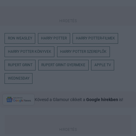
RON WEASLEY
HARRY POTTER
HARRY POTTER-FILMEK
HARRY POTTER KÖNYVEK
HARRY POTTER SZEREPLŐK
RUPERT GRINT
RUPERT GRINT GYERMEKE
APPLE TV
WEDNESDAY
Kövesd a Glamour cikkeit a
Google hírekben
is!