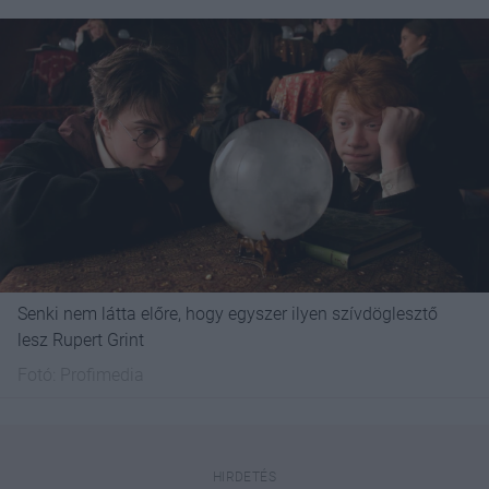
Senki nem látta előre, hogy egyszer ilyen szívdöglesztő
lesz Rupert Grint
Fotó:
Profimedia