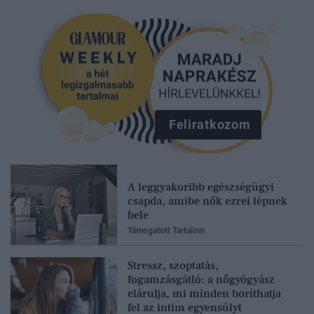
Feliratkozom
A leggyakoribb egészségügyi
csapda, amibe nők ezrei lépnek
bele
Támogatott Tartalom
Stressz, szoptatás,
fogamzásgátló: a nőgyógyász
elárulja, mi minden boríthatja
fel az intim egyensúlyt