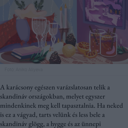
Fotó:
Aniko Aliyeva
A karácsony egészen varázslatosan telik a
skandináv országokban, melyet egyszer
mindenkinek meg kell tapasztalnia. Ha neked
is ez a vágyad, tarts velünk és less bele a
skandináv glögg, a hygge és az ünnepi