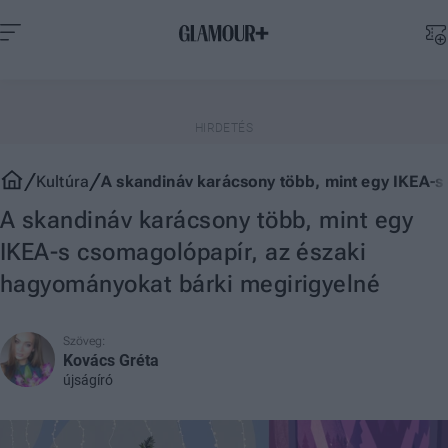
Kultúra
A skandináv karácsony több, mint egy IKEA-s
A skandináv karácsony több, mint egy
IKEA-s csomagolópapír, az északi
hagyományokat bárki megirigyelné
Szöveg:
Kovács Gréta
újságíró