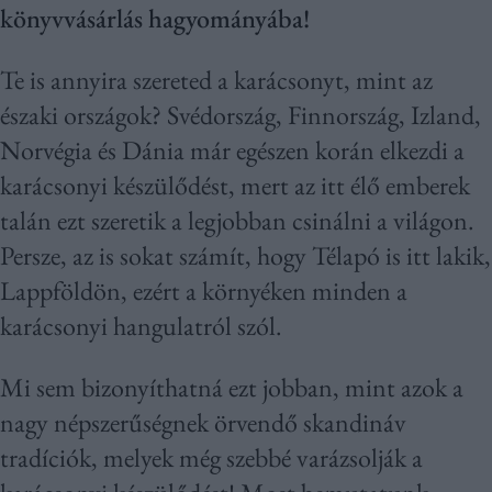
könyvvásárlás hagyományába!
Te is annyira szereted a karácsonyt, mint az
északi országok? Svédország, Finnország, Izland,
Norvégia és Dánia már egészen korán elkezdi a
karácsonyi készülődést, mert az itt élő emberek
talán ezt szeretik a legjobban csinálni a világon.
Persze, az is sokat számít, hogy Télapó is itt lakik,
Lappföldön, ezért a környéken minden a
karácsonyi hangulatról szól.
Mi sem bizonyíthatná ezt jobban, mint azok a
nagy népszerűségnek örvendő skandináv
tradíciók, melyek még szebbé varázsolják a