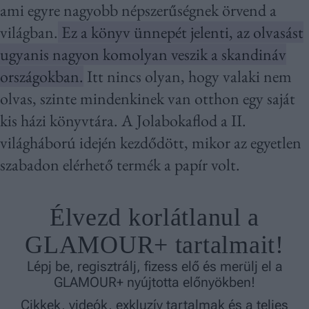
ami egyre nagyobb népszerűségnek örvend a
világban.
Ez a könyv ünnepét jelenti, az olvasást
ugyanis nagyon komolyan veszik a skandináv
országokban.
Itt nincs olyan, hogy valaki nem
olvas, szinte mindenkinek van otthon egy saját
kis házi könyvtára. A Jolabokaflod
a II.
világháború idején kezdődött, mikor az egyetlen
szabadon elérhető termék a papír volt.