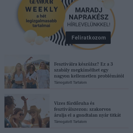
Feliratkozom
Fesztiválra készülsz? Ez a 3
szabály megkímélhet egy
nagyon kellemetlen problémától
Támogatott Tartalom
Vizes fürdőruha és
fesztiválszezon: szakorvos
árulja el a gondtalan nyár titkát
Támogatott Tartalom