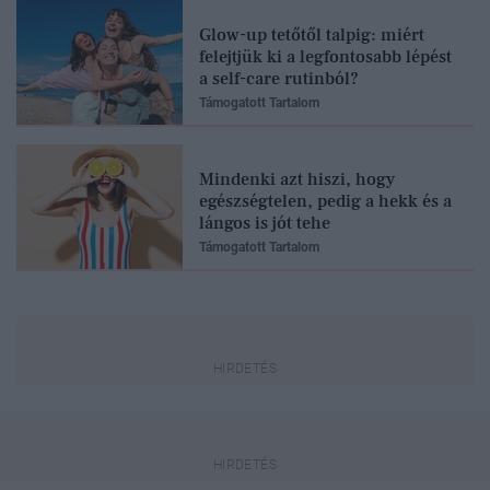
Glow-up tetőtől talpig: miért
felejtjük ki a legfontosabb lépést
a self-care rutinból?
Támogatott Tartalom
Mindenki azt hiszi, hogy
egészségtelen, pedig a hekk és a
lángos is jót tehe
Támogatott Tartalom