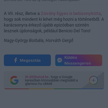
A VII. rész, illetve a
Zsivány Egyes is bebizonyította
,
hogy sok mindent ki lehet még hozni a történetből. A
karácsonyra érkező újabb epizódban szintén
lesznek újdonságok, például Benicio Del Toro!
Nagy-György Borbála, Horváth Gergő
Küldés
Megosztás
Messengeren
Itt állíthatod be
, hogy a Google
keresőben könnyebben megtaláld a
glamour.hu cikkeit