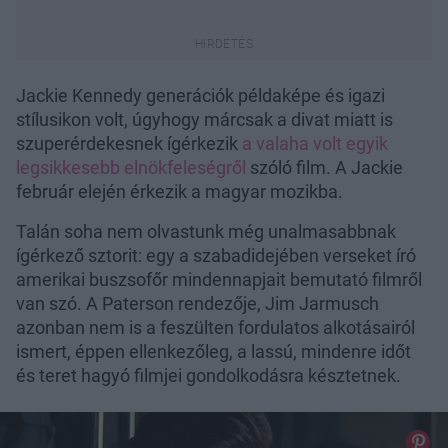
Jackie Kennedy generációk példaképe és igazi
stílusikon volt, úgyhogy márcsak a divat miatt is
szuperérdekesnek ígérkezik
a valaha volt egyik
legsikkesebb elnökfeleségről
szóló film. A Jackie
február elején érkezik a magyar mozikba.
Talán soha nem olvastunk még unalmasabbnak
ígérkező sztorit: egy a szabadidejében verseket író
amerikai buszsofőr mindennapjait bemutató filmről
van szó. A Paterson rendezője, Jim Jarmusch
azonban nem is a feszülten fordulatos alkotásairól
ismert, éppen ellenkezőleg, a lassú, mindenre időt
és teret hagyó filmjei gondolkodásra késztetnek.