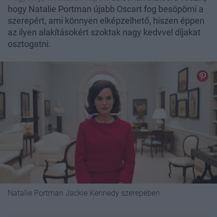
hogy Natalie Portman újabb Oscart fog besöpörni a
szerepért, ami könnyen elképzelhető, hiszen éppen
az ilyen alakításokért szoktak nagy kedvvel díjakat
osztogatni.
Natalie Portman Jackie Kennedy szerepében