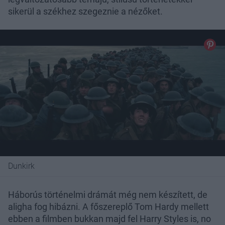
sikerül a székhez szegeznie a nézőket.
Dunkirk
Háborús történelmi drámát még nem készített, de
aligha fog hibázni. A főszereplő Tom Hardy mellett
ebben a filmben bukkan majd fel Harry Styles is, no