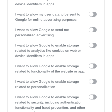
device identifiers in apps.
I want to allow my user data to be sent to
Google for online advertising purposes.
I want to allow Google to send me
personalized advertising.
I want to allow Google to enable storage
related to analytics like cookies on web or
device identifiers in apps.
I want to allow Google to enable storage
related to functionality of the website or app.
I want to allow Google to enable storage
A Viszkis című film
related to personalization.
Fotó:
Szabó Adrienn/A Viszkis Facebook
I want to allow Google to enable storage
related to security, including authentication
functionality and fraud prevention, and other
Nagyon várunk egy újabb magyar közönségsiker