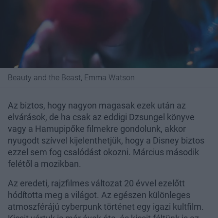
Beauty and the Beast, Emma Watson
Az biztos, hogy nagyon magasak ezek után az
elvárások, de ha csak az eddigi Dzsungel könyve
vagy a Hamupipőke filmekre gondolunk, akkor
nyugodt szívvel kijelenthetjük, hogy a Disney biztos
ezzel sem fog csalódást okozni. Március második
felétől a mozikban.
Az eredeti, rajzfilmes változat 20 évvel ezelőtt
hódította meg a világot. Az egészen különleges
atmoszférájú cyberpunk történet egy igazi kultfilm.