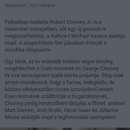
Spiderman, Tom Holland
Felbukkan mellette Robert Downey Jr. is a
Vasember szerepében, sőt egy új gonoszt is
megismerhetünk, a Vulture-t Michael Keaton alakítja
majd. A szuperhősös film júliusban érkezik a
mozikba világszerte.
Úgy tűnik, az év második felében végre tényleg
megérkezhet a Coen-tesvérek és George Clooney
tíz éve tervezgetett újabb közös projektje. Elég csak
annyit mondanunk, hogy a furcsa, hideglelős, de
közben elképesztően vicces sztorijaikról ismert
Coen testvérek szállították a forgatókönyvet,
Clooney pedig rendezőként dirigálja a filmet, amiben
Matt Damon, Josh Brolin, Oscar Isaac és Julianne
Moore alakítják majd a legfontosabb szerepeket.