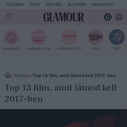
SZTÁROK
DIVAT
SZÉPSÉG
ÉLETMÓD
HOROSZKÓP
KU
MANCSPARTY
NYEREMÉNYJÁTÉK
NYEREMÉNYJÁTÉK
SYOSS
TAROT
Kultúra
Top 13 film, amit látnod kell 2017-ben
Top 13 film, amit látnod kell
2017-ben