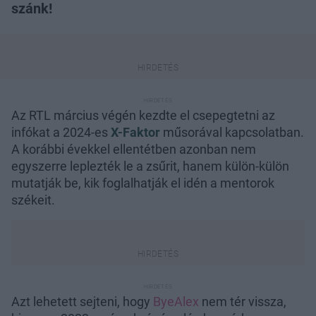
szánk!
Az RTL március végén kezdte el csepegtetni az
infókat a 2024-es
X-Faktor
műsorával kapcsolatban.
A korábbi évekkel ellentétben azonban nem
egyszerre leplezték le a zsűrit, hanem külön-külön
mutatják be, kik foglalhatják el idén a mentorok
székeit.
Azt lehetett sejteni, hogy
ByeAlex
nem tér vissza,