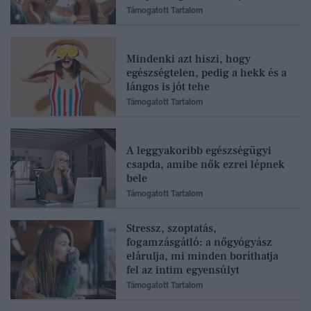
Támogatott Tartalom
Mindenki azt hiszi, hogy
egészségtelen, pedig a hekk és a
lángos is jót tehe
Támogatott Tartalom
A leggyakoribb egészségügyi
csapda, amibe nők ezrei lépnek
bele
Támogatott Tartalom
Stressz, szoptatás,
fogamzásgátló: a nőgyógyász
elárulja, mi minden boríthatja
fel az intim egyensúlyt
Támogatott Tartalom