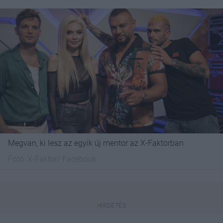
Megvan, ki lesz az egyik új mentor az X-Faktorban
Fotó:
X-Faktor/ Facebook