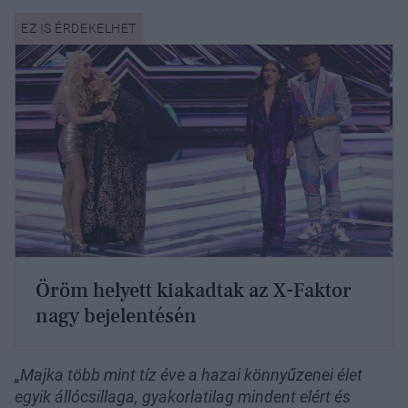
Öröm helyett kiakadtak az X-Faktor
nagy bejelentésén
„Majka több mint tíz éve a hazai könnyűzenei élet
egyik állócsillaga, gyakorlatilag mindent elért és