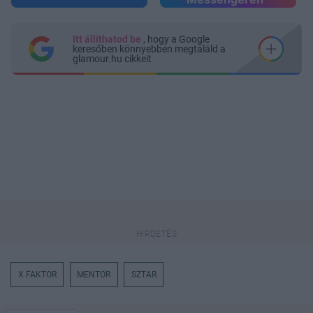
Itt állíthatod be
, hogy a Google
keresőben könnyebben megtaláld a
glamour.hu cikkeit
X FAKTOR
MENTOR
SZTAR