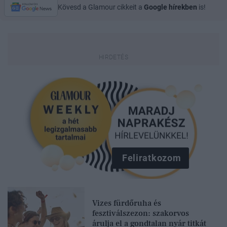
Kövesd a Glamour cikkeit a
Google hírekben
is!
Feliratkozom
Vizes fürdőruha és
fesztiválszezon: szakorvos
árulja el a gondtalan nyár titkát