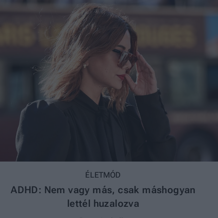
ÉLETMÓD
ADHD: Nem vagy más, csak máshogyan
lettél huzalozva