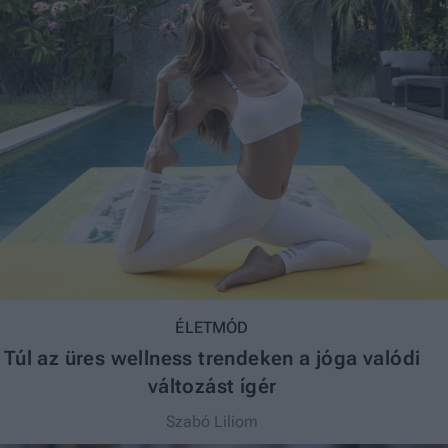
ÉLETMÓD
Túl az üres wellness trendeken a jóga valódi
változást ígér
Szabó Liliom