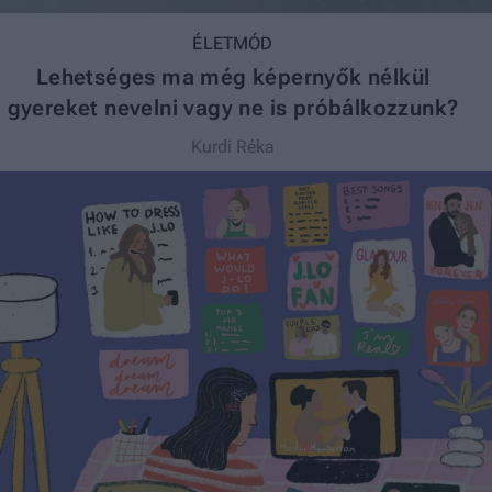
ÉLETMÓD
Lehetséges ma még képernyők nélkül
gyereket nevelni vagy ne is próbálkozzunk?
Kurdi Réka