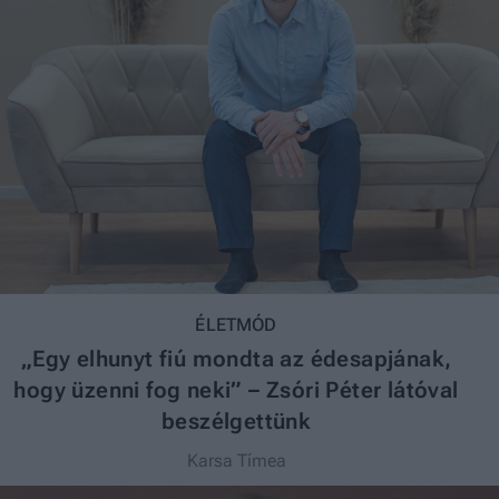
ÉLETMÓD
„Egy elhunyt fiú mondta az édesapjának,
hogy üzenni fog neki” – Zsóri Péter látóval
beszélgettünk
Karsa Tímea