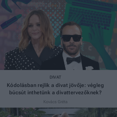
DIVAT
Kódolásban rejlik a divat jövője: végleg
búcsút inthetünk a divattervezőknek?
Kovács Gréta