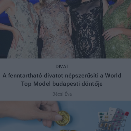
DIVAT
A fenntartható divatot népszerűsíti a World
Top Model budapesti döntője
Bécsi Éva