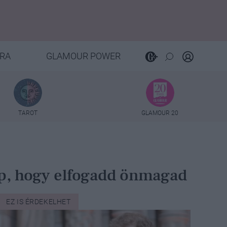
RA
GLAMOUR POWER
TAROT
GLAMOUR 20
ipp, hogy elfogadd önmagad
EZ IS ÉRDEKELHET