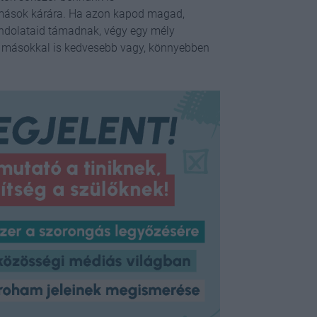
ások kárára. Ha azon kapod magad,
ondolataid támadnak, végy egy mély
Ha másokkal is kedvesebb vagy, könnyebben