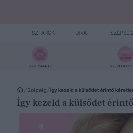
SZTÁROK
DIVAT
SZÉPSÉG
MANCSPARTY
NYEREMÉNYJ
Szépség
Így kezeld a külsődet érintő kéret
Így kezeld a külsődet érin