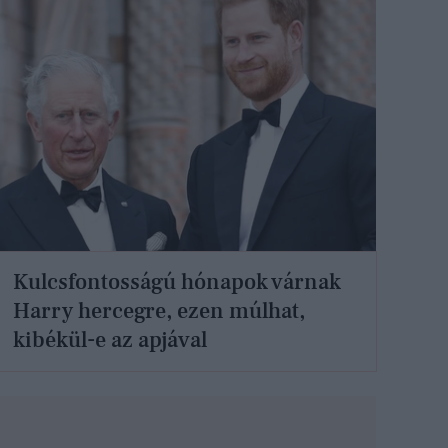
Kulcsfontosságú hónapok várnak
Harry hercegre, ezen múlhat,
kibékül-e az apjával