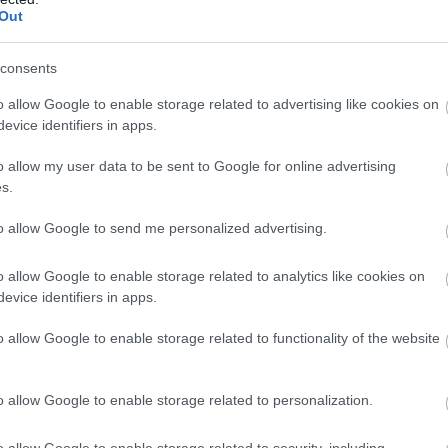
Out
consents
o allow Google to enable storage related to advertising like cookies on
evice identifiers in apps.
o allow my user data to be sent to Google for online advertising
s.
to allow Google to send me personalized advertising.
o allow Google to enable storage related to analytics like cookies on
evice identifiers in apps.
o allow Google to enable storage related to functionality of the website
o allow Google to enable storage related to personalization.
o allow Google to enable storage related to security, including