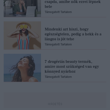
csapda, amibe nők ezrei lépnek
bele
Támogatott Tartalom
Mindenki azt hiszi, hogy
egészségtelen, pedig a hekk és a
lángos is jót tehe
Támogatott Tartalom
7 drogériás beauty termék,
amire most szükséged van egy
könnyed nyárhoz
Támogatott Tartalom