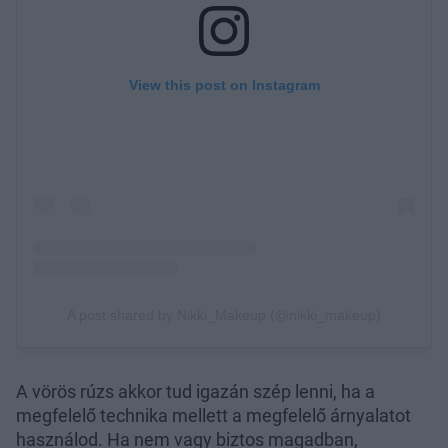
A vörös rúzs akkor tud igazán szép lenni, ha a
megfelelő technika mellett a megfelelő árnyalatot
használod. Ha nem vagy biztos magadban,