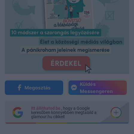
Küldés
Megosztás
Messengeren
Itt állíthatod be
, hogy a Google
keresőben könnyebben megtaláld a
glamour.hu cikkeit