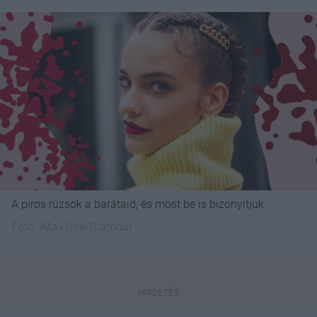
A piros rúzsok a barátaid, és most be is bizonyítjuk
Fotó:
IMaxTree/Glamour