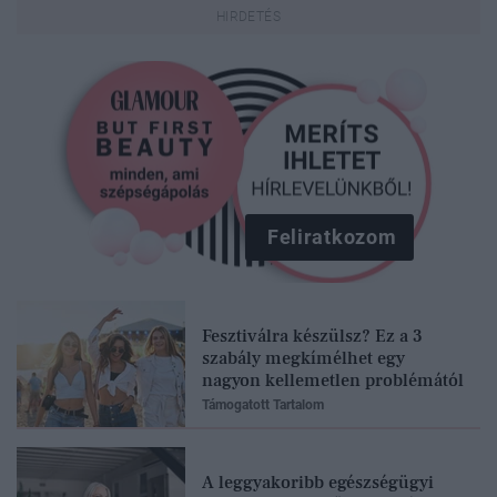
Feliratkozom
Fesztiválra készülsz? Ez a 3
szabály megkímélhet egy
nagyon kellemetlen problémától
Támogatott Tartalom
A leggyakoribb egészségügyi