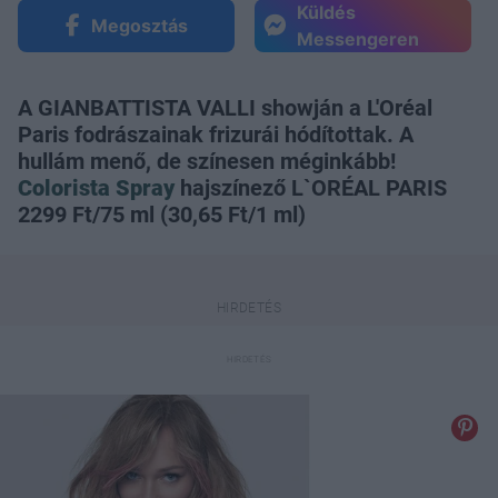
Küldés
Megosztás
Messengeren
A GIANBATTISTA VALLI showján a L'Oréal
Paris fodrászainak frizurái hódítottak. A
hullám menő, de színesen méginkább!
Colorista Spray
hajszínező L`ORÉAL PARIS
2299 Ft/75 ml (30,65 Ft/1 ml)