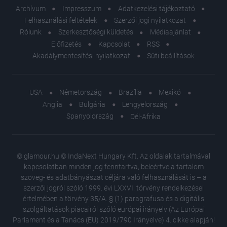
Archívum
Impresszum
Adatkezelési tájékoztató
Felhasználási feltételek
Szerzői jogi nyilatkozat
Rólunk
Szerkesztőségi küldetés
Médiaajánlat
Előfizetés
Kapcsolat
RSS
Akadálymentesítési nyilatkozat
Süti beállítások
USA
Németország
Brazília
Mexikó
Anglia
Bulgária
Lengyelország
Spanyolország
Dél-Afrika
© glamour.hu © IndaNext Hungary Kft. Az oldalak tartalmával
kapcsolatban minden jog fenntartva, beleértve a tartalom
szöveg- és adatbányászat céljára való felhasználását is – a
szerzői jogról szóló 1999. évi LXXVI. törvény rendelkezései
értelmében a törvény 35/A. § (1) paragrafusa és a digitális
szolgáltatások piacairól szóló európai irányelv (Az Európai
Parlament és a Tanács (EU) 2019/790 Irányelve) 4. cikke alapján!