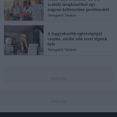
szabály megkímélhet egy
nagyon kellemetlen problémától
Támogatott Tartalom
A leggyakoribb egészségügyi
csapda, amibe nők ezrei lépnek
bele
Támogatott Tartalom