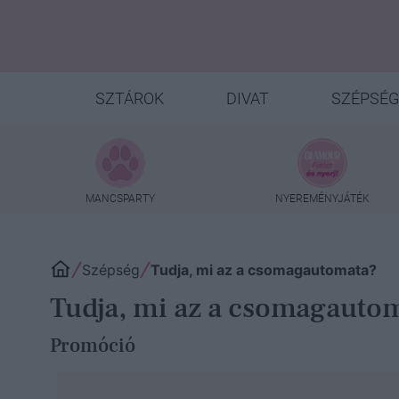
SZTÁROK
DIVAT
SZÉPSÉG
MANCSPARTY
NYEREMÉNYJÁTÉK
Szépség
Tudja, mi az a csomagautomata?
Tudja, mi az a csomagauto
Promóció