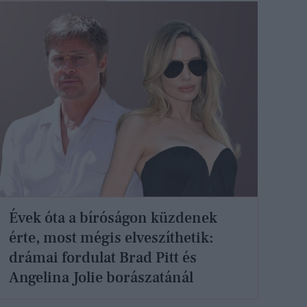
Évek óta a bíróságon küzdenek
érte, most mégis elveszíthetik:
drámai fordulat Brad Pitt és
Angelina Jolie borászatánál