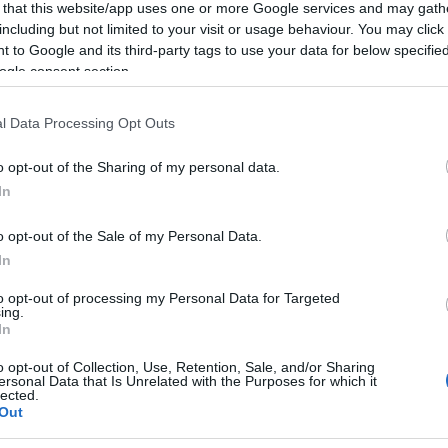
 that this website/app uses one or more Google services and may gath
including but not limited to your visit or usage behaviour. You may click 
 to Google and its third-party tags to use your data for below specifi
ogle consent section.
a hazai futárcégek közül elsőként,
bb vidéki városokban
kor 8 fővárosi és 18 vidéki helyszínen
l Data Processing Opt Outs
további automaták telepítése is.
o opt-out of the Sharing of my personal data.
 óráig vehetik át az ügyfelek. Előnye,
In
al biztosított a csomaghoz való
o opt-out of the Sale of my Personal Data.
em kell otthonra vagy munkahelyre
In
rgalmas helyeken találhatóak.A
to opt-out of processing my Personal Data for Targeted
mobiltelefonszámát, e-mail címét,
ing.
ába kéri a kézbesítést. A Magyar Posta
In
adótól a kiválasztott
o opt-out of Collection, Use, Retention, Sale, and/or Sharing
ersonal Data that Is Unrelated with the Purposes for which it
lected.
Out