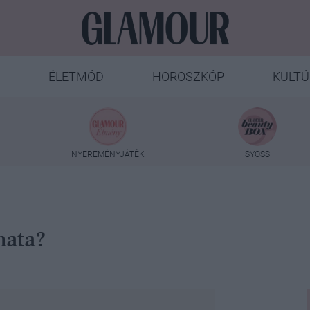
ÉLETMÓD
HOROSZKÓP
KULTÚ
NYEREMÉNYJÁTÉK
SYOSS
mata?