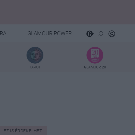
RA
GLAMOUR POWER
TAROT
GLAMOUR 20
EZ IS ÉRDEKELHET