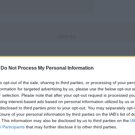
-
Do Not Process My Personal Information
a, a benne lévő információk elavultak
to opt-out of the sale, sharing to third parties, or processing of your per
formation for targeted advertising by us, please use the below opt-out s
r selection. Please note that after your opt-out request is processed y
eing interest-based ads based on personal information utilized by us or
engeren
Pinterest
disclosed to third parties prior to your opt-out. You may separately opt-
losure of your personal information by third parties on the IAB’s list of
. This information may also be disclosed by us to third parties on the
IA
Participants
that may further disclose it to other third parties.