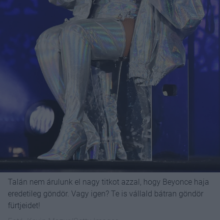
Talán nem árulunk el nagy titkot azzal, hogy Beyonce haja
eredetileg göndör. Vagy igen? Te is vállald bátran göndör
fürtjeidet!