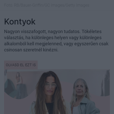
Fotó:
RB/Bauer-Griffin/GC Images/Getty Images
Kontyok
Nagyon visszafogott, nagyon tudatos. Tökéletes
választás, ha különleges helyen vagy különleges
alkalomból kell megjelenned, vagy egyszerűen csak
csinosan szeretnél kinézni.