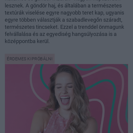
lesznek. A göndör haj, és általában a természetes
textúrák viselése egyre nagyobb teret kap, ugyanis
egyre többen választják a szabadlevegőn száradt,
természetes tincseket. Ezzel a trenddel önmagunk
felvállalása és az egyediség hangsúlyozása is a
középpontba kerül.