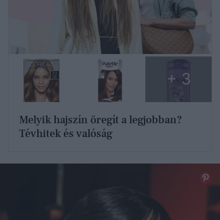
+ 3
Melyik hajszín öregít a legjobban?
Tévhitek és valóság