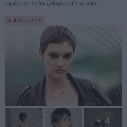
hajvégektől és friss, elegáns stílusra válts.
+ 4