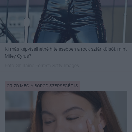
Ki más képviselhetné hitelesebben a rock sztár külsőt, mint
Miley Cyrus?
Fotó:
Shirlaine Forrest/Getty Images