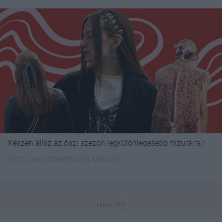
Készen állsz az őszi szezon legkülönlegesebb frizuráira?
Fotó:
Launchmetrics/GLAMOUR