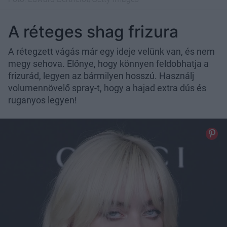
A réteges shag frizura
A rétegzett vágás már egy ideje velünk van, és nem
megy sehova. Előnye, hogy könnyen feldobhatja a
frizurád, legyen az bármilyen hosszú. Használj
volumennövelő spray-t, hogy a hajad extra dús és
ruganyos legyen!