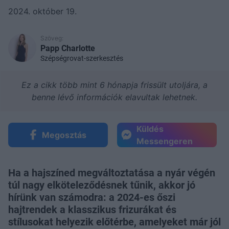
2024. október 19.
Szöveg:
Papp Charlotte
Szépségrovat-szerkesztés
Ez a cikk több mint 6 hónapja frissült utoljára, a
benne lévő információk elavultak lehetnek.
Küldés
Megosztás
Messengeren
Ha a hajszíned megváltoztatása a nyár végén
túl nagy elköteleződésnek tűnik, akkor jó
hírünk van számodra: a 2024-es őszi
hajtrendek a klasszikus frizurákat és
stílusokat helyezik előtérbe, amelyeket már jól